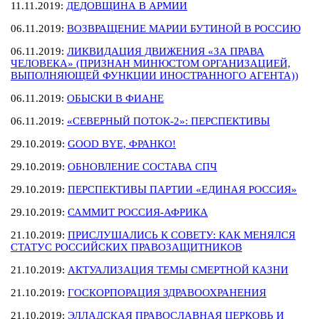
11.11.2019:
ДЕДОВЩИНА В АРМИИ
06.11.2019:
ВОЗВРАЩЕНИЕ МАРИИ БУТИНОЙ В РОССИЮ
06.11.2019:
ЛИКВИДАЦИЯ ДВИЖЕНИЯ «ЗА ПРАВА
ЧЕЛОВЕКА» (ПРИЗНАН МИНЮСТОМ ОРГАНИЗАЦИЕЙ,
ВЫПОЛНЯЮЩЕЙ ФУНКЦИИ ИНОСТРАННОГО АГЕНТА))
06.11.2019:
ОБЫСКИ В ФИАНЕ
06.11.2019:
«СЕВЕРНЫЙ ПОТОК-2»: ПЕРСПЕКТИВЫ
29.10.2019:
GOOD BYE, ФРАНКО!
29.10.2019:
ОБНОВЛЕНИЕ СОСТАВА СПЧ
29.10.2019:
ПЕРСПЕКТИВЫ ПАРТИИ «ЕДИНАЯ РОССИЯ»
29.10.2019:
САММИТ РОССИЯ-АФРИКА
21.10.2019:
ПРИСЛУШАЛИСЬ К СОВЕТУ: КАК МЕНЯЛСЯ
СТАТУС РОССИЙСКИХ ПРАВОЗАЩИТНИКОВ
21.10.2019:
АКТУАЛИЗАЦИЯ ТЕМЫ СМЕРТНОЙ КАЗНИ
21.10.2019:
ГОСКОРПОРАЦИЯ ЗДРАВООХРАНЕНИЯ
21.10.2019:
ЭЛЛАДСКАЯ ПРАВОСЛАВНАЯ ЦЕРКОВЬ И