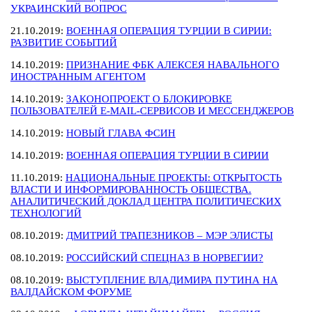
УКРАИНСКИЙ ВОПРОС
21.10.2019:
ВОЕННАЯ ОПЕРАЦИЯ ТУРЦИИ В СИРИИ:
РАЗВИТИЕ СОБЫТИЙ
14.10.2019:
ПРИЗНАНИЕ ФБК АЛЕКСЕЯ НАВАЛЬНОГО
ИНОСТРАННЫМ АГЕНТОМ
14.10.2019:
ЗАКОНОПРОЕКТ О БЛОКИРОВКЕ
ПОЛЬЗОВАТЕЛЕЙ E-MAIL-СЕРВИСОВ И МЕССЕНДЖЕРОВ
14.10.2019:
НОВЫЙ ГЛАВА ФСИН
14.10.2019:
ВОЕННАЯ ОПЕРАЦИЯ ТУРЦИИ В СИРИИ
11.10.2019:
НАЦИОНАЛЬНЫЕ ПРОЕКТЫ: ОТКРЫТОСТЬ
ВЛАСТИ И ИНФОРМИРОВАННОСТЬ ОБЩЕСТВА.
АНАЛИТИЧЕСКИЙ ДОКЛАД ЦЕНТРА ПОЛИТИЧЕСКИХ
ТЕХНОЛОГИЙ
08.10.2019:
ДМИТРИЙ ТРАПЕЗНИКОВ – МЭР ЭЛИСТЫ
08.10.2019:
РОССИЙСКИЙ СПЕЦНАЗ В НОРВЕГИИ?
08.10.2019:
ВЫСТУПЛЕНИЕ ВЛАДИМИРА ПУТИНА НА
ВАЛДАЙСКОМ ФОРУМЕ