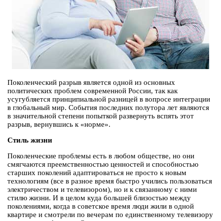
Поколенческий разрыв является одной из основных
политических проблем современной России, так как
усугубляется принципиальной разницей в вопросе интеграции
в глобальный мир. События последних полутора лет являются
в значительной степени попыткой развернуть вспять этот
разрыв, вернувшись к «норме».
Стиль жизни
Поколенческие проблемы есть в любом обществе, но они
смягчаются преемственностью ценностей и способностью
старших поколений адаптироваться не просто к новым
технологиям (все в разное время быстро учились пользоваться
электричеством и телевизором), но и к связанному с ними
стилю жизни. И в целом куда большей близостью между
поколениями, когда в советское время люди жили в одной
квартире и смотрели по вечерам по единственному телевизору