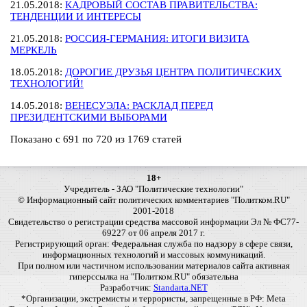
21.05.2018:
КАДРОВЫЙ СОСТАВ ПРАВИТЕЛЬСТВА:
ТЕНДЕНЦИИ И ИНТЕРЕСЫ
21.05.2018:
РОССИЯ-ГЕРМАНИЯ: ИТОГИ ВИЗИТА
МЕРКЕЛЬ
18.05.2018:
ДОРОГИЕ ДРУЗЬЯ ЦЕНТРА ПОЛИТИЧЕСКИХ
ТЕХНОЛОГИЙ!
14.05.2018:
ВЕНЕСУЭЛА: РАСКЛАД ПЕРЕД
ПРЕЗИДЕНТСКИМИ ВЫБОРАМИ
Показано с 691 по 720 из 1769 статей
18+
Учредитель - ЗАО "Политические технологии"
© Информационный сайт политических комментариев "Политком.RU"
2001-2018
Свидетельство о регистрации средства массовой информации Эл № ФС77-
69227 от 06 апреля 2017 г.
Регистрирующий орган: Федеральная служба по надзору в сфере связи,
информационных технологий и массовых коммуникаций.
При полном или частичном использовании материалов сайта активная
гиперссылка на "Политком.RU" обязательна
Разработчик:
Standarta.NET
*Организации, экстремисты и террористы, запрещенные в РФ: Meta