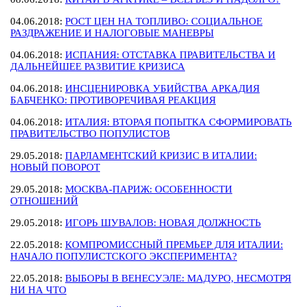
04.06.2018:
РОСТ ЦЕН НА ТОПЛИВО: СОЦИАЛЬНОЕ
РАЗДРАЖЕНИЕ И НАЛОГОВЫЕ МАНЕВРЫ
04.06.2018:
ИСПАНИЯ: ОТСТАВКА ПРАВИТЕЛЬСТВА И
ДАЛЬНЕЙШЕЕ РАЗВИТИЕ КРИЗИСА
04.06.2018:
ИНСЦЕНИРОВКА УБИЙСТВА АРКАДИЯ
БАБЧЕНКО: ПРОТИВОРЕЧИВАЯ РЕАКЦИЯ
04.06.2018:
ИТАЛИЯ: ВТОРАЯ ПОПЫТКА СФОРМИРОВАТЬ
ПРАВИТЕЛЬСТВО ПОПУЛИСТОВ
29.05.2018:
ПАРЛАМЕНТСКИЙ КРИЗИС В ИТАЛИИ:
НОВЫЙ ПОВОРОТ
29.05.2018:
МОСКВА-ПАРИЖ: ОСОБЕННОСТИ
ОТНОШЕНИЙ
29.05.2018:
ИГОРЬ ШУВАЛОВ: НОВАЯ ДОЛЖНОСТЬ
22.05.2018:
КОМПРОМИССНЫЙ ПРЕМЬЕР ДЛЯ ИТАЛИИ:
НАЧАЛО ПОПУЛИСТСКОГО ЭКСПЕРИМЕНТА?
22.05.2018:
ВЫБОРЫ В ВЕНЕСУЭЛЕ: МАДУРО, НЕСМОТРЯ
НИ НА ЧТО