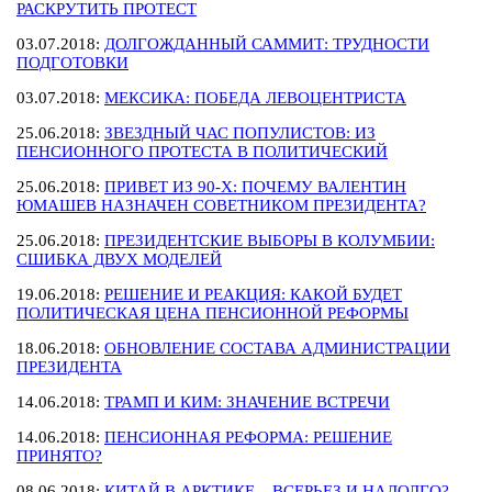
РАСКРУТИТЬ ПРОТЕСТ
03.07.2018:
ДОЛГОЖДАННЫЙ САММИТ: ТРУДНОСТИ
ПОДГОТОВКИ
03.07.2018:
МЕКСИКА: ПОБЕДА ЛЕВОЦЕНТРИСТА
25.06.2018:
ЗВЕЗДНЫЙ ЧАС ПОПУЛИСТОВ: ИЗ
ПЕНСИОННОГО ПРОТЕСТА В ПОЛИТИЧЕСКИЙ
25.06.2018:
ПРИВЕТ ИЗ 90-Х: ПОЧЕМУ ВАЛЕНТИН
ЮМАШЕВ НАЗНАЧЕН СОВЕТНИКОМ ПРЕЗИДЕНТА?
25.06.2018:
ПРЕЗИДЕНТСКИЕ ВЫБОРЫ В КОЛУМБИИ:
СШИБКА ДВУХ МОДЕЛЕЙ
19.06.2018:
РЕШЕНИЕ И РЕАКЦИЯ: КАКОЙ БУДЕТ
ПОЛИТИЧЕСКАЯ ЦЕНА ПЕНСИОННОЙ РЕФОРМЫ
18.06.2018:
ОБНОВЛЕНИЕ СОСТАВА АДМИНИСТРАЦИИ
ПРЕЗИДЕНТА
14.06.2018:
ТРАМП И КИМ: ЗНАЧЕНИЕ ВСТРЕЧИ
14.06.2018:
ПЕНСИОННАЯ РЕФОРМА: РЕШЕНИЕ
ПРИНЯТО?
08.06.2018:
КИТАЙ В АРКТИКЕ – ВСЕРЬЕЗ И НАДОЛГО?