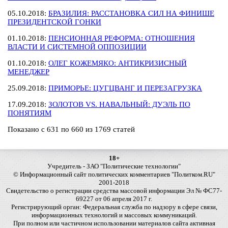
05.10.2018:
БРАЗИЛИЯ: РАССТАНОВКА СИЛ НА ФИНИШЕ
ПРЕЗИДЕНТСКОЙ ГОНКИ
01.10.2018:
ПЕНСИОННАЯ РЕФОРМА: ОТНОШЕНИЯ
ВЛАСТИ И СИСТЕМНОЙ ОППОЗИЦИИ
01.10.2018:
ОЛЕГ КОЖЕМЯКО: АНТИКРИЗИСНЫЙ
МЕНЕДЖЕР
25.09.2018:
ПРИМОРЬЕ: ЦУГЦВАНГ И ПЕРЕЗАГРУЗКА
17.09.2018:
ЗОЛОТОВ VS. НАВАЛЬНЫЙ: ДУЭЛЬ ПО
ПОНЯТИЯМ
Показано с 631 по 660 из 1769 статей
18+
Учредитель - ЗАО "Политические технологии"
© Информационный сайт политических комментариев "Политком.RU"
2001-2018
Свидетельство о регистрации средства массовой информации Эл № ФС77-
69227 от 06 апреля 2017 г.
Регистрирующий орган: Федеральная служба по надзору в сфере связи,
информационных технологий и массовых коммуникаций.
При полном или частичном использовании материалов сайта активная