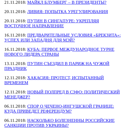
21.11.2018:
МАЙКЛ БЛУМБЕРГ – В ПРЕЗИДЕНТЫ?
20.11.2018:
ЛИВИЯ: ПОПЫТКА УРЕГУЛИРОВАНИЯ
20.11.2018:
ПУТИН В СИНГАПУРЕ: УКРЕПЛЯЯ
ВОСТОЧНОЕ НАПРАВЛЕНИЕ
16.11.2018:
ПРЕДВАРИТЕЛЬНЫЕ УСЛОВИЯ «БРЕКЗИТА»:
УСПЕХ ИЛИ ЗАПАДНЯ ДЛЯ МЭЙ?
16.11.2018:
КУБА: ПЕРВОЕ МЕЖДУНАРОДНОЕ ТУРНЕ
НОВОГО ЛИДЕРА СТРАНЫ
13.11.2018:
ПУТИН СЪЕЗДИЛ В ПАРИЖ НА ЧУЖОЙ
ПРАЗДНИК
12.11.2018:
ХАКАСИЯ: ПРОТЕСТ, ИСПЫТАННЫЙ
ВРЕМЕНЕМ
12.11.2018:
НОВЫЙ ПОЛПРЕД В СЗФО: ПОЛИТИЧЕСКИЙ
МЕНЕДЖЕР?
06.11.2018:
СПОР О ЧЕЧЕНО-ИНГУШСКОЙ ГРАНИЦЕ:
КУДА ПРИВЕДЕТ РЕФЕРЕНДУМ?
06.11.2018:
НАСКОЛЬКО БОЛЕЗНЕННЫ РОССИЙСКИЕ
САНКЦИИ ПРОТИВ УКРАИНЫ?