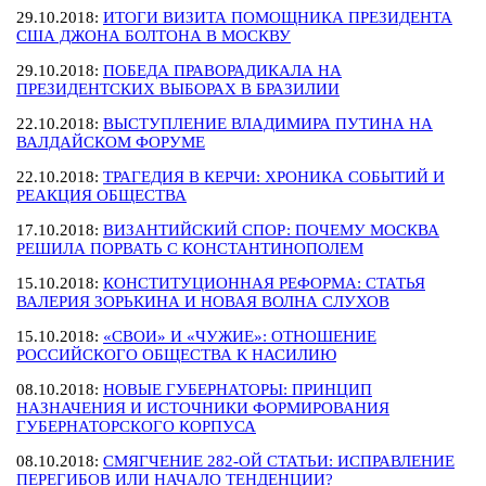
29.10.2018:
ИТОГИ ВИЗИТА ПОМОЩНИКА ПРЕЗИДЕНТА
США ДЖОНА БОЛТОНА В МОСКВУ
29.10.2018:
ПОБЕДА ПРАВОРАДИКАЛА НА
ПРЕЗИДЕНТСКИХ ВЫБОРАХ В БРАЗИЛИИ
22.10.2018:
ВЫСТУПЛЕНИЕ ВЛАДИМИРА ПУТИНА НА
ВАЛДАЙСКОМ ФОРУМЕ
22.10.2018:
ТРАГЕДИЯ В КЕРЧИ: ХРОНИКА СОБЫТИЙ И
РЕАКЦИЯ ОБЩЕСТВА
17.10.2018:
ВИЗАНТИЙСКИЙ СПОР: ПОЧЕМУ МОСКВА
РЕШИЛА ПОРВАТЬ С КОНСТАНТИНОПОЛЕМ
15.10.2018:
КОНСТИТУЦИОННАЯ РЕФОРМА: СТАТЬЯ
ВАЛЕРИЯ ЗОРЬКИНА И НОВАЯ ВОЛНА СЛУХОВ
15.10.2018:
«СВОИ» И «ЧУЖИЕ»: ОТНОШЕНИЕ
РОССИЙСКОГО ОБЩЕСТВА К НАСИЛИЮ
08.10.2018:
НОВЫЕ ГУБЕРНАТОРЫ: ПРИНЦИП
НАЗНАЧЕНИЯ И ИСТОЧНИКИ ФОРМИРОВАНИЯ
ГУБЕРНАТОРСКОГО КОРПУСА
08.10.2018:
СМЯГЧЕНИЕ 282-ОЙ СТАТЬИ: ИСПРАВЛЕНИЕ
ПЕРЕГИБОВ ИЛИ НАЧАЛО ТЕНДЕНЦИИ?