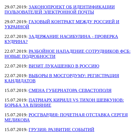
29.07.2019:
ЗАКОНОПРОЕКТ ОБ ИДЕНТИФИКАЦИИ
ПОЛЬЗОВАТЕЛЕЙ ЭЛЕКТРОННОЙ ПОЧТЫ
29.07.2019:
ГАЗОВЫЙ КОНТРАКТ МЕЖДУ РОССИЕЙ И
УКРАИНОЙ
22.07.2019:
ЗАДЕРЖАНИЕ НАСИБУЛИНА - ПРОВЕРКА
КУДРИНА?
22.07.2019:
РАЗБОЙНОЕ НАПАДЕНИЕ СОТРУДНИКОВ ФСБ:
НОВЫЕ ПОДРОБНОСТИ
22.07.2019:
ВИЗИТ ЛУКАШЕНКО В РОССИЮ
22.07.2019:
ВЫБОРЫ В МОСГОРДУМУ: РЕГИСТРАЦИЯ
КАНДИДАТОВ
15.07.2019:
СМЕНА ГУБЕРНАТОРА СЕВАСТОПОЛЯ
15.07.2019:
ПАТРИАРХ КИРИЛЛ VS ТИХОН ШЕВКУНОВ:
БОРЬБА ЗА ВЛИЯНИЕ
15.07.2019:
РОСГВАРДИЯ: ПОЧЕТНАЯ ОТСТАВКА СЕРГЕЯ
МЕЛИКОВА
15.07.2019:
ГРУЗИЯ: РАЗВИТИЕ СОБЫТИЙ