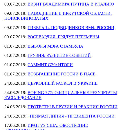
09.07.2019:
ВИЗИТ ВЛАДИМИРА ПУТИНА В ИТАЛИЮ
09.07.2019:
НАВОДНЕНИЕ В ИРКУТСКОЙ ОБЛАСТИ:
ПОИСК ВИНОВАТЫХ
09.07.2019:
ГИБЕЛЬ 14 ПОДВОДНИКОВ ВМФ РОССИИ
09.07.2019:
РОСГВАРДИЯ: ГРЯДУТ ПЕРЕМЕНЫ
01.07.2019:
ВЫБОРЫ МЭРА СТАМБУЛА
01.07.2019:
ГРУЗИЯ: РАЗВИТИЕ СОБЫТИЙ
01.07.2019:
САММИТ G20: ИТОГИ
01.07.2019:
ВОЗВРАЩЕНИЕ РОССИИ В ПАСЕ
24.06.2019:
ЦЕРКОВНЫЙ РАСКОЛ В УКРАИНЕ
24.06.2019:
BOEING 777: ОФИЦИАЛЬНЫЕ РЕЗУЛЬТАТЫ
РАССЛЕДОВАНИЯ
24.06.2019:
ПРОТЕСТЫ В ГРУЗИИ И РЕАКЦИЯ РОССИИ
24.06.2019:
«ПРЯМАЯ ЛИНИЯ» ПРЕЗИДЕНТА РОССИИ
17.06.2019:
ИРАН VS США: ОБОСТРЕНИЕ