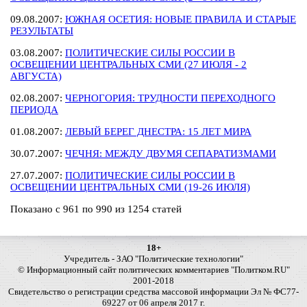
09.08.2007:
ЮЖНАЯ ОСЕТИЯ: НОВЫЕ ПРАВИЛА И СТАРЫЕ
РЕЗУЛЬТАТЫ
03.08.2007:
ПОЛИТИЧЕСКИЕ СИЛЫ РОССИИ В
ОСВЕЩЕНИИ ЦЕНТРАЛЬНЫХ СМИ (27 ИЮЛЯ - 2
АВГУСТА)
02.08.2007:
ЧЕРНОГОРИЯ: ТРУДНОСТИ ПЕРЕХОДНОГО
ПЕРИОДА
01.08.2007:
ЛЕВЫЙ БЕРЕГ ДНЕСТРА: 15 ЛЕТ МИРА
30.07.2007:
ЧЕЧНЯ: МЕЖДУ ДВУМЯ СЕПАРАТИЗМАМИ
27.07.2007:
ПОЛИТИЧЕСКИЕ СИЛЫ РОССИИ В
ОСВЕЩЕНИИ ЦЕНТРАЛЬНЫХ СМИ (19-26 ИЮЛЯ)
Показано с 961 по 990 из 1254 статей
18+
Учредитель - ЗАО "Политические технологии"
© Информационный сайт политических комментариев "Политком.RU"
2001-2018
Свидетельство о регистрации средства массовой информации Эл № ФС77-
69227 от 06 апреля 2017 г.