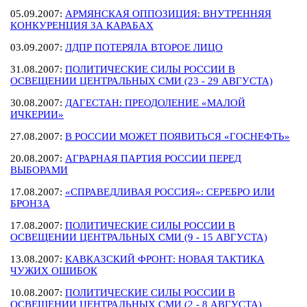
05.09.2007:
АРМЯНСКАЯ ОППОЗИЦИЯ: ВНУТРЕННЯЯ
КОНКУРЕНЦИЯ ЗА КАРАБАХ
03.09.2007:
ЛДПР ПОТЕРЯЛА ВТОРОЕ ЛИЦО
31.08.2007:
ПОЛИТИЧЕСКИЕ СИЛЫ РОССИИ В
ОСВЕЩЕНИИ ЦЕНТРАЛЬНЫХ СМИ (23 - 29 АВГУСТА)
30.08.2007:
ДАГЕСТАН: ПРЕОДОЛЕНИЕ «МАЛОЙ
ИЧКЕРИИ»
27.08.2007:
В РОССИИ МОЖЕТ ПОЯВИТЬСЯ «ГОСНЕФТЬ»
20.08.2007:
АГРАРНАЯ ПАРТИЯ РОССИИ ПЕРЕД
ВЫБОРАМИ
17.08.2007:
«СПРАВЕДЛИВАЯ РОССИЯ»: СЕРЕБРО ИЛИ
БРОНЗА
17.08.2007:
ПОЛИТИЧЕСКИЕ СИЛЫ РОССИИ В
ОСВЕЩЕНИИ ЦЕНТРАЛЬНЫХ СМИ (9 - 15 АВГУСТА)
13.08.2007:
КАВКАЗСКИЙ ФРОНТ: НОВАЯ ТАКТИКА
ЧУЖИХ ОШИБОК
10.08.2007:
ПОЛИТИЧЕСКИЕ СИЛЫ РОССИИ В
ОСВЕЩЕНИИ ЦЕНТРАЛЬНЫХ СМИ (2 - 8 АВГУСТА)