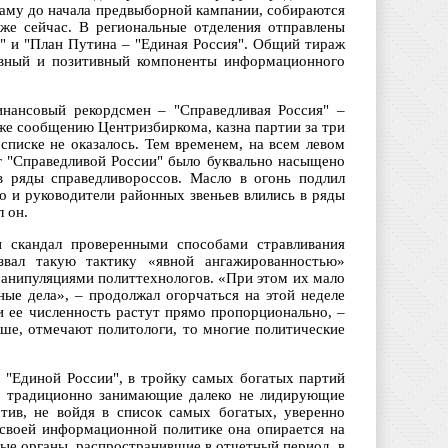
аму до начала предвыборной кампании, собираются
же сейчас. В региональные отделения отправлены
я" и "План Путина – "Единая Россия". Общий тираж
ивный и позитивный компоненты информационного
инансовый рекордсмен – "Справедливая Россия" –
же сообщению Центризбиркома, казна партии за три
списке не оказалось. Тем временем, на всем левом
уг "Справедливой России" было буквально насыщено
 ряды справедливороссов. Масло в огонь подлил
о и руководители районных звеньев влились в ряды
 он.
ли скандал проверенными способами стравливания
звал такую тактику «явной ангажированностью»
анипуляциями политтехнологов. «При этом их мало
ые дела», – продолжал огорчаться на этой неделе
и ее численность растут прямо пропорционально, –
ьше, отмечают политологи, то многие политические
 "Единой России", в тройку самых богатых партий
), традиционно занимающие далеко не лидирующие
тив, не войдя в список самых богатых, уверенно
 своей информационной политике она опирается на
ые органы, распространившие в отчетный период, в