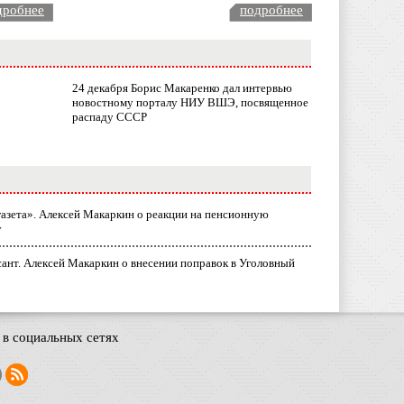
дробнее
подробнее
24 декабря Борис Макаренко дал интервью
новостному порталу НИУ ВШЭ, посвященное
распаду СССР
газета». Алексей Макаркин о реакции на пенсионную
у
ант. Алексей Макаркин о внесении поправок в Уголовный
в социальных сетях