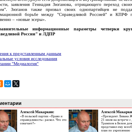
ости, заявления Геннадия Зюганова, отрицающего переход сво
ом". Зюганов также призвал своих однопартийцев не подд
мационной борьбе между "Справедливой Россией" и КПРФ по
твенно – «новые эсеры».
равнительные информационные параметры четверки кр
ведливой России" и ЛДПР
ения к представленным данным
альные условия исследования
пании "Медиалогия"
ментарии
Алексей Макаркин:
Алексей Макарки
«В польской партии «Право и
«Президент Ливана 
справедливость» раскол. Что это
21 июля на встрече 
означает?»
Трампом в Белом до
представил ему все
план по укреплению