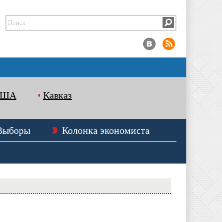
США
Кавказ
Выборы
Колонка экономиста