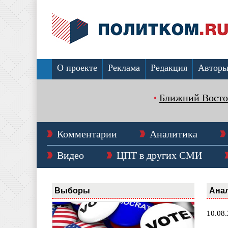
О проекте
Реклама
Редакция
Автор
Ближний Восто
Комментарии
Аналитика
Видео
ЦПТ в других СМИ
Выборы
Ана
10.08