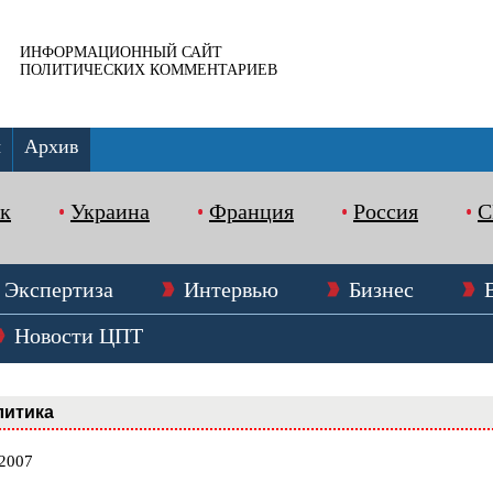
ИНФОРМАЦИОННЫЙ САЙТ
ПОЛИТИЧЕСКИХ КОММЕНТАРИЕВ
ы
Архив
к
Украина
Франция
Россия
Экспертиза
Интервью
Бизнес
Новости ЦПТ
литика
.2007