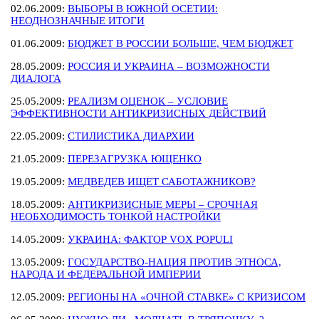
02.06.2009:
ВЫБОРЫ В ЮЖНОЙ ОСЕТИИ:
НЕОДНОЗНАЧНЫЕ ИТОГИ
01.06.2009:
БЮДЖЕТ В РОССИИ БОЛЬШЕ, ЧЕМ БЮДЖЕТ
28.05.2009:
РОССИЯ И УКРАИНА – ВОЗМОЖНОСТИ
ДИАЛОГА
25.05.2009:
РЕАЛИЗМ ОЦЕНОК – УСЛОВИЕ
ЭФФЕКТИВНОСТИ АНТИКРИЗИСНЫХ ДЕЙСТВИЙ
22.05.2009:
СТИЛИСТИКА ДИАРХИИ
21.05.2009:
ПЕРЕЗАГРУЗКА ЮЩЕНКО
19.05.2009:
МЕДВЕДЕВ ИЩЕТ САБОТАЖНИКОВ?
18.05.2009:
АНТИКРИЗИСНЫЕ МЕРЫ – СРОЧНАЯ
НЕОБХОДИМОСТЬ ТОНКОЙ НАСТРОЙКИ
14.05.2009:
УКРАИНА: ФАКТОР VOX POPULI
13.05.2009:
ГОСУДАРСТВО-НАЦИЯ ПРОТИВ ЭТНОСА,
НАРОДА И ФЕДЕРАЛЬНОЙ ИМПЕРИИ
12.05.2009:
РЕГИОНЫ НА «ОЧНОЙ СТАВКЕ» С КРИЗИСОМ