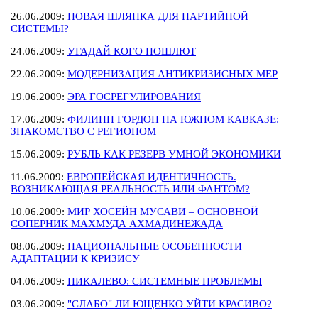
26.06.2009:
НОВАЯ ШЛЯПКА ДЛЯ ПАРТИЙНОЙ
СИСТЕМЫ?
24.06.2009:
УГАДАЙ КОГО ПОШЛЮТ
22.06.2009:
МОДЕРНИЗАЦИЯ АНТИКРИЗИСНЫХ МЕР
19.06.2009:
ЭРА ГОСРЕГУЛИРОВАНИЯ
17.06.2009:
ФИЛИПП ГОРДОН НА ЮЖНОМ КАВКАЗЕ:
ЗНАКОМСТВО С РЕГИОНОМ
15.06.2009:
РУБЛЬ КАК РЕЗЕРВ УМНОЙ ЭКОНОМИКИ
11.06.2009:
ЕВРОПЕЙСКАЯ ИДЕНТИЧНОСТЬ.
ВОЗНИКАЮЩАЯ РЕАЛЬНОСТЬ ИЛИ ФАНТОМ?
10.06.2009:
МИР ХОСЕЙН МУСАВИ – ОСНОВНОЙ
СОПЕРНИК МАХМУДА АХМАДИНЕЖАДА
08.06.2009:
НАЦИОНАЛЬНЫЕ ОСОБЕННОСТИ
АДАПТАЦИИ К КРИЗИСУ
04.06.2009:
ПИКАЛЕВО: СИСТЕМНЫЕ ПРОБЛЕМЫ
03.06.2009:
"СЛАБО" ЛИ ЮЩЕНКО УЙТИ КРАСИВО?