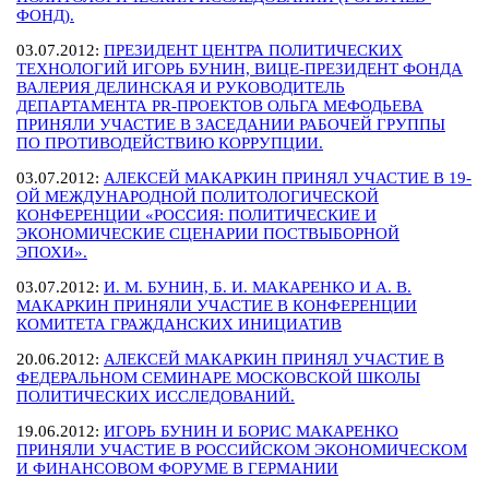
ФОНД).
03.07.2012:
ПРЕЗИДЕНТ ЦЕНТРА ПОЛИТИЧЕСКИХ
ТЕХНОЛОГИЙ ИГОРЬ БУНИН, ВИЦЕ-ПРЕЗИДЕНТ ФОНДА
ВАЛЕРИЯ ДЕЛИНСКАЯ И РУКОВОДИТЕЛЬ
ДЕПАРТАМЕНТА PR-ПРОЕКТОВ ОЛЬГА МЕФОДЬЕВА
ПРИНЯЛИ УЧАСТИЕ В ЗАСЕДАНИИ РАБОЧЕЙ ГРУППЫ
ПО ПРОТИВОДЕЙСТВИЮ КОРРУПЦИИ.
03.07.2012:
АЛЕКСЕЙ МАКАРКИН ПРИНЯЛ УЧАСТИЕ В 19-
ОЙ МЕЖДУНАРОДНОЙ ПОЛИТОЛОГИЧЕСКОЙ
КОНФЕРЕНЦИИ «РОССИЯ: ПОЛИТИЧЕСКИЕ И
ЭКОНОМИЧЕСКИЕ СЦЕНАРИИ ПОСТВЫБОРНОЙ
ЭПОХИ».
03.07.2012:
И. М. БУНИН, Б. И. МАКАРЕНКО И А. В.
МАКАРКИН ПРИНЯЛИ УЧАСТИЕ В КОНФЕРЕНЦИИ
КОМИТЕТА ГРАЖДАНСКИХ ИНИЦИАТИВ
20.06.2012:
АЛЕКСЕЙ МАКАРКИН ПРИНЯЛ УЧАСТИЕ В
ФЕДЕРАЛЬНОМ СЕМИНАРЕ МОСКОВСКОЙ ШКОЛЫ
ПОЛИТИЧЕСКИХ ИССЛЕДОВАНИЙ.
19.06.2012:
ИГОРЬ БУНИН И БОРИС МАКАРЕНКО
ПРИНЯЛИ УЧАСТИЕ В РОССИЙСКОМ ЭКОНОМИЧЕСКОМ
И ФИНАНСОВОМ ФОРУМЕ В ГЕРМАНИИ