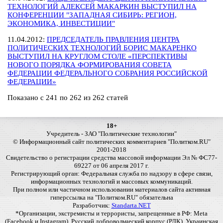
ТЕХНОЛОГИЙ АЛЕКСЕЙ МАКАРКИН ВЫСТУПИЛ НА
КОНФЕРЕНЦИИ "ЗАПАДНАЯ СИБИРЬ: РЕГИОН,
ЭКОНОМИКА, ИНВЕСТИЦИИ"
11.04.2012:
ПРЕДСЕДАТЕЛЬ ПРАВЛЕНИЯ ЦЕНТРА
ПОЛИТИЧЕСКИХ ТЕХНОЛОГИЙ БОРИС МАКАРЕНКО
ВЫСТУПИЛ НА КРУГЛОМ СТОЛЕ «ПЕРСПЕКТИВЫ
НОВОГО ПОРЯДКА ФОРМИРОВАНИЯ СОВЕТА
ФЕДЕРАЦИИ ФЕДЕРАЛЬНОГО СОБРАНИЯ РОССИЙСКОЙ
ФЕДЕРАЦИИ»
Показано с 241 по 262 из 262 статей
18+
Учредитель - ЗАО "Политические технологии"
© Информационный сайт политических комментариев "Политком.RU"
2001-2018
Свидетельство о регистрации средства массовой информации Эл № ФС77-
69227 от 06 апреля 2017 г.
Регистрирующий орган: Федеральная служба по надзору в сфере связи,
информационных технологий и массовых коммуникаций.
При полном или частичном использовании материалов сайта активная
гиперссылка на "Политком.RU" обязательна
Разработчик:
Standarta.NET
*Организации, экстремисты и террористы, запрещенные в РФ: Meta
(Facebook и Instagram), Русский добровольческий корпус (РДК), Украинская