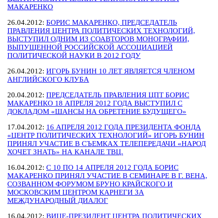
МАКАРЕНКО
26.04.2012:
БОРИС МАКАРЕНКО, ПРЕДСЕДАТЕЛЬ
ПРАВЛЕНИЯ ЦЕНТРА ПОЛИТИЧЕСКИХ ТЕХНОЛОГИЙ,
ВЫСТУПИЛ ОДНИМ ИЗ СОАВТОРОВ МОНОГРАФИИ,
ВЫПУЩЕННОЙ РОССИЙСКОЙ АССОЦИАЦИЕЙ
ПОЛИТИЧЕСКОЙ НАУКИ В 2012 ГОДУ
26.04.2012:
ИГОРЬ БУНИН 10 ЛЕТ ЯВЛЯЕТСЯ ЧЛЕНОМ
АНГЛИЙСКОГО КЛУБА
20.04.2012:
ПРЕДСЕДАТЕЛЬ ПРАВЛЕНИЯ ЦПТ БОРИС
МАКАРЕНКО 18 АПРЕЛЯ 2012 ГОДА ВЫСТУПИЛ С
ДОКЛАДОМ «ШАНСЫ НА ОБРЕТЕНИЕ БУДУЩЕГО»
17.04.2012:
16 АПРЕЛЯ 2012 ГОДА ПРЕЗИДЕНТА ФОНДА
«ЦЕНТР ПОЛИТИЧЕСКИХ ТЕХНОЛОГИЙ» ИГОРЬ БУНИН
ПРИНЯЛ УЧАСТИЕ В СЪЕМКАХ ТЕЛЕПЕРЕДАЧИ «НАРОД
ХОЧЕТ ЗНАТЬ» НА КАНАЛЕ ТВЦ.
16.04.2012:
С 10 ПО 14 АПРЕЛЯ 2012 ГОДА БОРИС
МАКАРЕНКО ПРИНЯЛ УЧАСТИЕ В СЕМИНАРЕ В Г. ВЕНА,
СОЗВАННОМ ФОРУМОМ БРУНО КРАЙСКОГО И
МОСКОВСКИМ ЦЕНТРОМ КАРНЕГИ ЗА
МЕЖДУНАРОДНЫЙ ДИАЛОГ
16.04.2012:
ВИЦЕ-ПРЕЗИДЕНТ ЦЕНТРА ПОЛИТИЧЕСКИХ