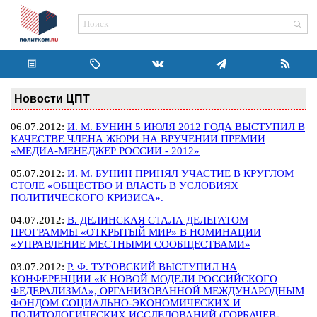
Новости ЦПТ
06.07.2012:
И. М. БУНИН 5 ИЮЛЯ 2012 ГОДА ВЫСТУПИЛ В
КАЧЕСТВЕ ЧЛЕНА ЖЮРИ НА ВРУЧЕНИИ ПРЕМИИ
«МЕДИА-МЕНЕДЖЕР РОССИИ - 2012»
05.07.2012:
И. М. БУНИН ПРИНЯЛ УЧАСТИЕ В КРУГЛОМ
СТОЛЕ «ОБЩЕСТВО И ВЛАСТЬ В УСЛОВИЯХ
ПОЛИТИЧЕСКОГО КРИЗИСА».
04.07.2012:
В. ДЕЛИНСКАЯ СТАЛА ДЕЛЕГАТОМ
ПРОГРАММЫ «ОТКРЫТЫЙ МИР» В НОМИНАЦИИ
«УПРАВЛЕНИЕ МЕСТНЫМИ СООБЩЕСТВАМИ»
03.07.2012:
Р. Ф. ТУРОВСКИЙ ВЫСТУПИЛ НА
КОНФЕРЕНЦИИ «К НОВОЙ МОДЕЛИ РОССИЙСКОГО
ФЕДЕРАЛИЗМА», ОРГАНИЗОВАННОЙ МЕЖДУНАРОДНЫМ
ФОНДОМ СОЦИАЛЬНО-ЭКОНОМИЧЕСКИХ И
ПОЛИТОЛОГИЧЕСКИХ ИССЛЕДОВАНИЙ (ГОРБАЧЕВ-