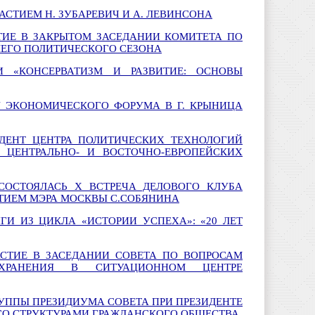
ЧАСТИЕМ Н. ЗУБАРЕВИЧ И А. ЛЕВИНСОНА
ТИЕ В ЗАКРЫТОМ ЗАСЕДАНИИ КОМИТЕТА ПО
ЕГО ПОЛИТИЧЕСКОГО СЕЗОНА
И «КОНСЕРВАТИЗМ И РАЗВИТИЕ: ОСНОВЫ
V ЭКОНОМИЧЕСКОГО ФОРУМА В Г. КРЫНИЦА
ИДЕНТ ЦЕНТРА ПОЛИТИЧЕСКИХ ТЕХНОЛОГИЙ
 ЦЕНТРАЛЬНО- И ВОСТОЧНО-ЕВРОПЕЙСКИХ
СОСТОЯЛАСЬ X ВСТРЕЧА ДЕЛОВОГО КЛУБА
АСТИЕМ МЭРА МОСКВЫ С.СОБЯНИНА
ГИ ИЗ ЦИКЛА «ИСТОРИИ УСПЕХА»: «20 ЛЕТ
СТИЕ В ЗАСЕДАНИИ СОВЕТА ПО ВОПРОСАМ
ОХРАНЕНИЯ В СИТУАЦИОННОМ ЦЕНТРЕ
РУППЫ ПРЕЗИДИУМА СОВЕТА ПРИ ПРЕЗИДЕНТЕ
СО СТРУКТУРАМИ ГРАЖДАНСКОГО ОБЩЕСТВА