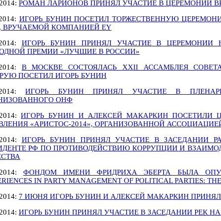
.2014:
РОМАН ЛАРИОНОВ ПРИНЯЛ УЧАСТИЕ В ЦЕРЕМОНИИ ВР
.2014:
ИГОРЬ БУНИН ПОСЕТИЛ ТОРЖЕСТВЕННУЮ ЦЕРЕМОН
», ВРУЧАЕМОЙ КОМПАНИЕЙ EY
.2014:
ИГОРЬ БУНИН ПРИНЯЛ УЧАСТИЕ В ЦЕРЕМОНИИ 
ОДНОЙ ПРЕМИИ «ЛУЧШИЕ В РОССИИ»
.2014:
В МОСКВЕ СОСТОЯЛАСЬ XXII АССАМБЛЕЯ СОВЕ
РУЮ ПОСЕТИЛ ИГОРЬ БУНИН
1.2014:
ИГОРЬ БУНИН ПРИНЯЛ УЧАСТИЕ В ПЛЕНАР
НИЗОВАННОГО ОНФ
.2014:
ИГОРЬ БУНИН И АЛЕКСЕЙ МАКАРКИН ПОСЕТИЛИ 
ВЛЕНИЯ «АРИСТОС-2014», ОРГАНИЗОВАННОЙ АССОЦИАЦИЕ
.2014:
ИГОРЬ БУНИН ПРИНЯЛ УЧАСТИЕ В ЗАСЕДАНИИ Р
ИДЕНТЕ РФ ПО ПРОТИВОДЕЙСТВИЮ КОРРУПЦИИ И ВЗАИМО
СТВА
.2014:
ФОНДОМ ИМЕНИ ФРИДРИХА ЭБЕРТА БЫЛА ОПУБ
ERIENCES IN PARTY MANAGEMENT OF POLITICAL PARTIES: THE
.2014:
7 ИЮНЯ ИГОРЬ БУНИН И АЛЕКСЕЙ МАКАРКИН ПРИНЯЛ
.2014:
ИГОРЬ БУНИН ПРИНЯЛ УЧАСТИЕ В ЗАСЕДАНИИ РЕК Н