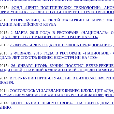
.2015:
ФОНД «ЦЕНТР ПОЛИТИЧЕСКИХ ТЕХНОЛОГИЙ» АНОН
ОРИИ УСПЕХА»: «20 ЛЕТ СПУСТЯ. ПОРТРЕТ ОТЕЧЕСТВЕННОГ
.2015:
ИГОРЬ БУНИН, АЛЕКСЕЙ МАКАРКИН И БОРИС МА
ДАНИИ АНГЛИЙСКОГО КЛУБА
.2015:
2 МАРТА 2015 ГОДА В РЕСТОРАНЕ «НАЦИОНАЛЬ» С
ДЦАТЬ ЛЕТ СПУСТЯ: БИЗНЕС НЕСМОТРЯ НИ НА ЧТО»
.2015:
25 ФЕВРАЛЯ 2015 ГОДА СОСТОЯЛОСЬ ПРАЗДНОВАНИЕ 
.2015:
2 ФЕВРАЛЯ 2015 ГОДА В РЕСТОРАНЕ «НАЦИОНАЛЬ»
ДЦАТЬ ЛЕТ СПУСТЯ: БИЗНЕС НЕСМОТРЯ НИ НА ЧТО»
.2015:
26 ЯНВАРЯ ИГОРЬ БУНИН ПОСЕТИЛ ВЕЧЕР-РЕКВИ
БОДИТЕЛЕЙ, СТАВШИЙ КУЛЬМИНАЦИЕЙ «НЕДЕЛИ ПАМЯТИ
.2014:
ИГОРЬ БУНИН ПРИНЯЛ УЧАСТИЕ В БИЗНЕС-КОНФЕРЕНЦ
ЕКАБРЯ.
.2014:
СОСТОЯЛОСЬ VI ЗАСЕДАНИЕ БИЗНЕС-КЛУБА ЦПТ «ДВА
 С УЧАСТИЕМ МИНИСТРА ФИНАНСОВ РОССИЙСКОЙ ФЕДЕРА
.2014:
ИГОРЬ БУНИН ПРИСУТСТВОВАЛ НА ЕЖЕГОДНОМ 
АНИЮ.