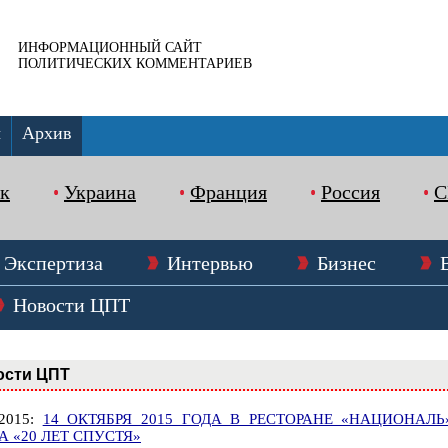
ИНФОРМАЦИОННЫЙ САЙТ
ПОЛИТИЧЕСКИХ КОММЕНТАРИЕВ
ы
Архив
к
Украина
Франция
Россия
Экспертиза
Интервью
Бизнес
Новости ЦПТ
ости ЦПТ
.2015:
14 ОКТЯБРЯ 2015 ГОДА В РЕСТОРАНЕ «НАЦИОНАЛЬ
А «20 ЛЕТ СПУСТЯ»