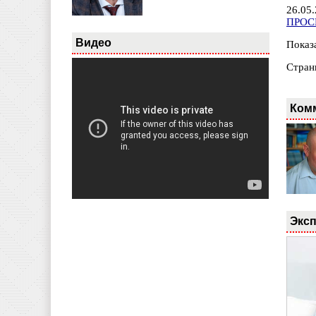
26.05
ПРОС
Видео
Показа
Стран
Ком
Эксп