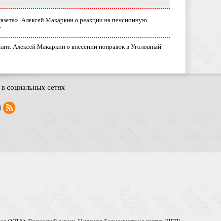
газета». Алексей Макаркин о реакции на пенсионную
у
ант. Алексей Макаркин о внесении поправок в Уголовный
в социальных сетях