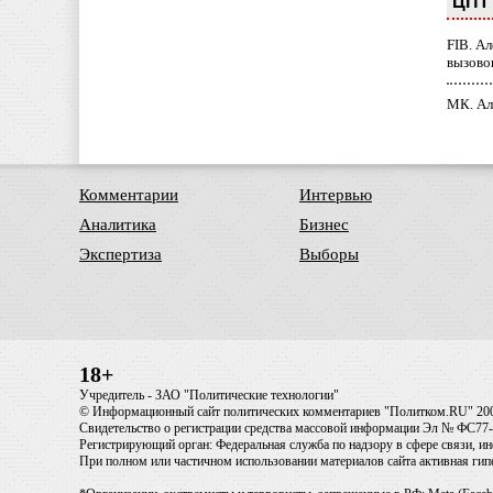
ЦПТ 
FIB. А
вызово
МК. Ал
Комментарии
Интервью
Аналитика
Бизнес
Экспертиза
Выборы
18+
Учредитель - ЗАО "Политические технологии"
© Информационный сайт политических комментариев "Политком.RU" 20
Свидетельство о регистрации средства массовой информации Эл № ФС77-6
Регистрирующий орган: Федеральная служба по надзору в сфере связи, 
При полном или частичном использовании материалов сайта активная ги