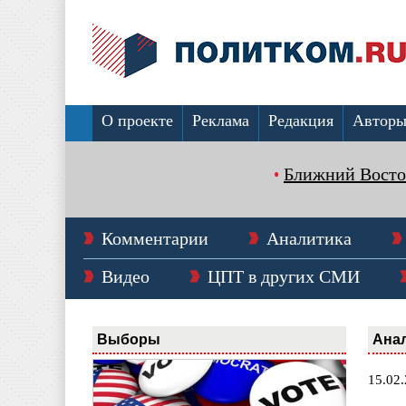
О проекте
Реклама
Редакция
Автор
Ближний Восто
Комментарии
Аналитика
Видео
ЦПТ в других СМИ
Выборы
Ана
15.02.