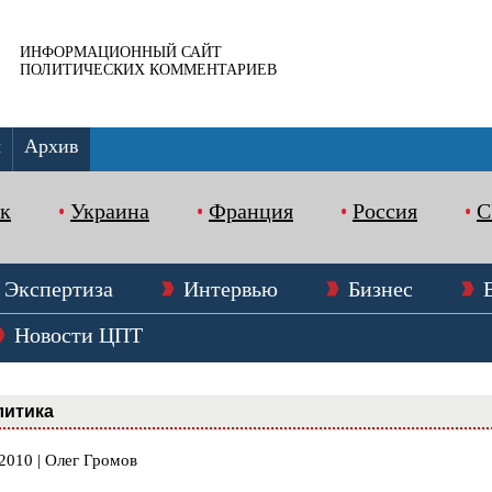
ИНФОРМАЦИОННЫЙ САЙТ
ПОЛИТИЧЕСКИХ КОММЕНТАРИЕВ
ы
Архив
к
Украина
Франция
Россия
Экспертиза
Интервью
Бизнес
Новости ЦПТ
литика
2010 | Олег Громов