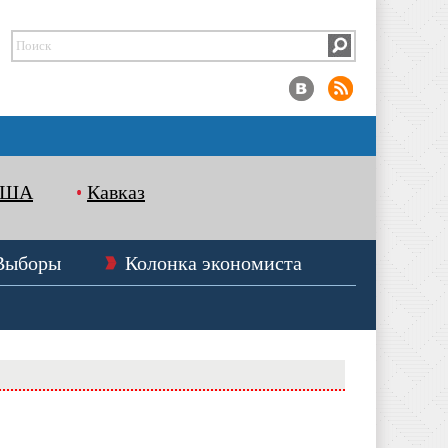
США
Кавказ
Выборы
Колонка экономиста