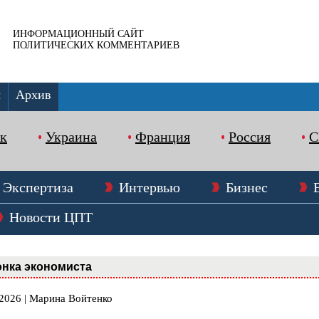
ИНФОРМАЦИОННЫЙ САЙТ
ПОЛИТИЧЕСКИХ КОММЕНТАРИЕВ
ы
Архив
к
Украина
Франция
Россия
Экспертиза
Интервью
Бизнес
Новости ЦПТ
нка экономиста
.2026 | Марина Войтенко