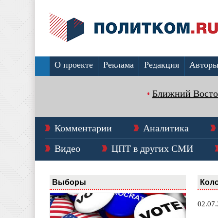
О проекте
Реклама
Редакция
Автор
Ближний Восто
Комментарии
Аналитика
Видео
ЦПТ в других СМИ
Выборы
Коло
02.07