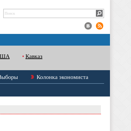
США
Кавказ
Выборы
Колонка экономиста