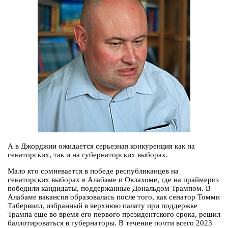
А в Джорджии ожидается серьезная конкуренция как на
сенаторских, так и на губернаторских выборах.
Мало кто сомневается в победе республиканцев на
сенаторских выборах в Алабаме и Оклахоме, где на праймериз
победили кандидаты, поддержанные Дональдом Трампом. В
Алабаме вакансия образовалась после того, как сенатор Томми
Табервилл, избранный в верхнюю палату при поддержке
Трампа еще во время его первого президентского срока, решил
баллотироваться в губернаторы. В течение почти всего 2023