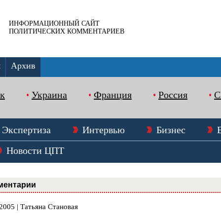
ИНФОРМАЦИОННЫЙ САЙТ
ПОЛИТИЧЕСКИХ КОММЕНТАРИЕВ
ы
Архив
к
Украина
Франция
Россия
Экспертиза
Интервью
Бизнес
Новости ЦПТ
ментарии
2005 | Татьяна Становая