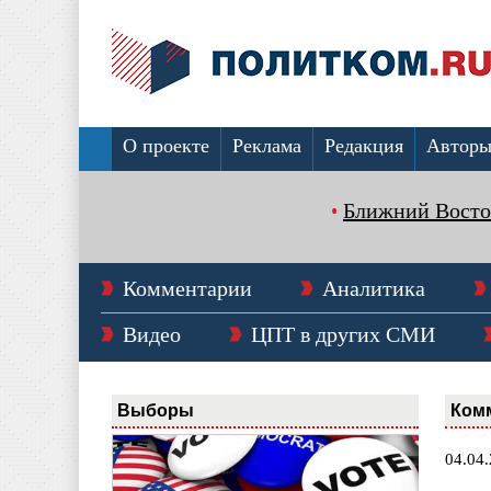
О проекте
Реклама
Редакция
Автор
Ближний Восто
Комментарии
Аналитика
Видео
ЦПТ в других СМИ
Выборы
Ком
04.04.