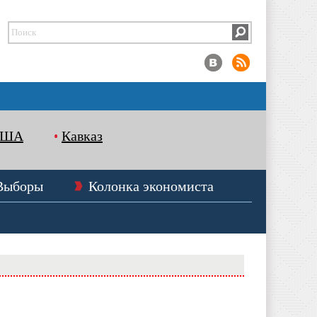
США
Кавказ
Выборы
Колонка экономиста