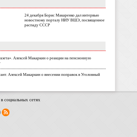
24 декабря Борис Макаренко дал интервью
новостному порталу НИУ ВШЭ, посвященное
распаду СССР
газета». Алексей Макаркин о реакции на пенсионную
у
ант. Алексей Макаркин о внесении поправок в Уголовный
в социальных сетях