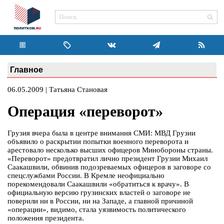
Главное
06.05.2009 | Татьяна Становая
Операция «переворот»
Грузия вчера была в центре внимания СМИ: МВД Грузии
объявило о раскрытии попытки военного переворота и
арестовало несколько высших офицеров Минобороны страны.
«Переворот» предотвратил лично президент Грузии Михаил
Саакашвили, обвинив подозреваемых офицеров в заговоре со
спецслужбами России. В Кремле неофициально
порекомендовали Саакашвили «обратиться к врачу». В
официальную версию грузинских властей о заговоре не
поверили ни в России, ни на Западе, а главной причиной
«операции», видимо, стала уязвимость политического
положения президента.