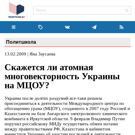
Политшкола
13.02.2009 | Яна Заусаева
Скажется ли атомная
многовекторность Украины
на МЦОУ?
Украина после долгих раздумий все-таки решила
присоединиться к деятельности Международного центра по
обогащению урана (МЦОУ), созданного в 2007 году Россией и
Казахстаном на базе Ангарского электролизного химического
комбината в Иркутской области. 9 февраля Владимир Путин
поручил российскому МИДу осуществить обмен нотами
между правительствами РФ, Казахстана и кабинетом
министров Украины об участии последней в деятельности