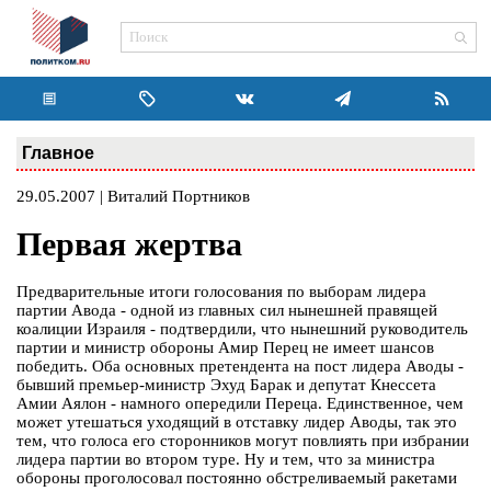
Главное
29.05.2007 | Виталий Портников
Первая жертва
Предварительные итоги голосования по выборам лидера
партии Авода - одной из главных сил нынешней правящей
коалиции Израиля - подтвердили, что нынешний руководитель
партии и министр обороны Амир Перец не имеет шансов
победить. Оба основных претендента на пост лидера Аводы -
бывший премьер-министр Эхуд Барак и депутат Кнессета
Амии Аялон - намного опередили Переца. Единственное, чем
может утешаться уходящий в отставку лидер Аводы, так это
тем, что голоса его сторонников могут повлиять при избрании
лидера партии во втором туре. Ну и тем, что за министра
обороны проголосовал постоянно обстреливаемый ракетами