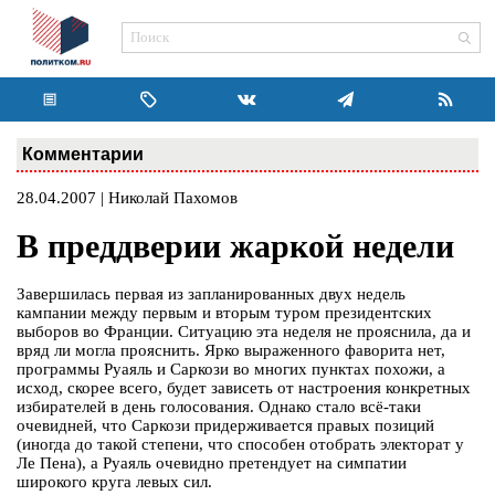
Комментарии
28.04.2007 | Николай Пахомов
В преддверии жаркой недели
Завершилась первая из запланированных двух недель
кампании между первым и вторым туром президентских
выборов во Франции. Ситуацию эта неделя не прояснила, да и
вряд ли могла прояснить. Ярко выраженного фаворита нет,
программы Руаяль и Саркози во многих пунктах похожи, а
исход, скорее всего, будет зависеть от настроения конкретных
избирателей в день голосования. Однако стало всё-таки
очевидней, что Саркози придерживается правых позиций
(иногда до такой степени, что способен отобрать электорат у
Ле Пена), а Руаяль очевидно претендует на симпатии
широкого круга левых сил.