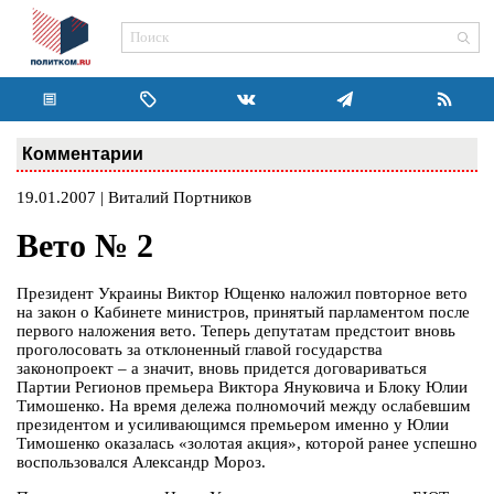
Комментарии
19.01.2007 | Виталий Портников
Вето № 2
Президент Украины Виктор Ющенко наложил повторное вето
на закон о Кабинете министров, принятый парламентом после
первого наложения вето. Теперь депутатам предстоит вновь
проголосовать за отклоненный главой государства
законопроект – а значит, вновь придется договариваться
Партии Регионов премьера Виктора Януковича и Блоку Юлии
Тимошенко. На время дележа полномочий между ослабевшим
президентом и усиливающимся премьером именно у Юлии
Тимошенко оказалась «золотая акция», которой ранее успешно
воспользовался Александр Мороз.