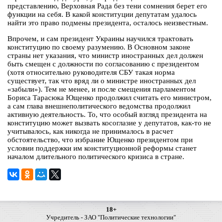
представлению, Верховная Рада без тени сомнения берет его
функции на себя. В какой конституции депутатам удалось
найти это право подмены президента, осталось неизвестным.
Впрочем, и сам президент Украины научился трактовать
конституцию по своему разумению. В Основном законе
страны нет указания, что министр иностранных дел должен
быть смещен с должности по согласованию с президентом
(хотя относительно руководителя СБУ такая норма
существует, так что вряд ли о министре иностранных дел
«забыли»). Тем не менее, и после смещения парламентом
Бориса Тарасюка Ющенко продолжил считать его министром,
а сам глава внешнеполитического ведомства продолжил
активную деятельность. То, что особый взгляд президента на
конституцию может вызвать косоглазие у депутатов, как-то не
учитывалось, как никогда не принималось в расчет
обстоятельство, что избрание Ющенко президентом при
условии поддержки им конституционной реформы станет
началом длительного политического кризиса в стране.
18+
Учредитель - ЗАО "Политические технологии"