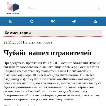
Комментарии
29.11.2006 | Наталья Ратникова
Чубайс нашел отравителей
Председатель правления РАО "ЕЭС России" Анатолий Чубайс
связывает заболевание бывшего вице-премьера России Егора
Гайдара со смертью журналистки Анны Политковской и
бывшего офицера ФСБ Александра Литвиненко. Он вывел
следующую формулу: "Политковская-Литвиненко-Гайдар",
реализация которой, по его мнению, могла бы сыграть на руку
"для сторонников неконституционных силовых вариантов
смены власти в России". Кого имел ввиду Чубайс под
"сторонниками", он не сообщил, однако отметил, что к этому
точно не причастны российские спецслужбы.