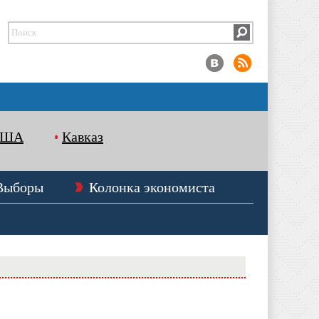
США
Кавказ
Выборы
Колонка экономиста