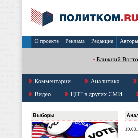
О проекте
Реклама
Редакция
Автор
Ближний Восто
Комментарии
Аналитика
Видео
ЦПТ в других СМИ
Выборы
Ана
10.03.