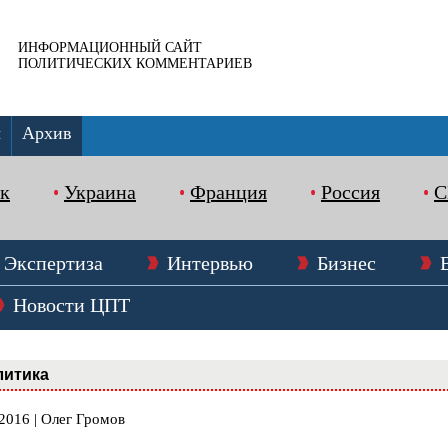
ИНФОРМАЦИОННЫЙ САЙТ
ПОЛИТИЧЕСКИХ КОММЕНТАРИЕВ
ы
Архив
к
Украина
Франция
Россия
Экспертиза
Интервью
Бизнес
Новости ЦПТ
литика
2016 | Олег Громов