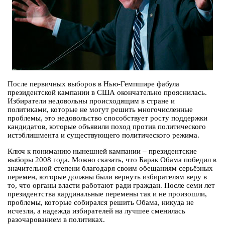
После первичных выборов в Нью-Гемпшире фабула
президентской кампании в США окончательно прояснилась.
Избиратели недовольны происходящим в стране и
политиками, которые не могут решить многочисленные
проблемы, это недовольство способствует росту поддержки
кандидатов, которые объявили поход против политического
истэблишмента и существующего политического режима.
Ключ к пониманию нынешней кампании – президентские
выборы 2008 года. Можно сказать, что Барак Обама победил в
значительной степени благодаря своим обещаниям серьёзных
перемен, которые должны были вернуть избирателям веру в
то, что органы власти работают ради граждан. После семи лет
президентства кардинальные перемены так и не произошли,
проблемы, которые собирался решить Обама, никуда не
исчезли, а надежда избирателей на лучшее сменилась
разочарованием в политиках.