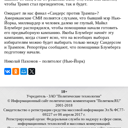
чтобы Трамп стал президентом, так и будет.
Ожидает ли нас финал «Сандерс против Трампа»?
Американские СМИ полнятся слухами, что бывший мэр Нью-
Йорка, миллиардер и человек далеко не глупый, Майкл
Блумберг распорядился, чтобы помощники начали готовить
его предвыборную кампанию. Якобы Блумберг начнёт эту
кампанию, когда станет ясно, что на всеобщих выборах
избирателям можно будет выбирать только между Сандерсом
и Трампом. Репортёры сообщают, что помощники Блумберга
подготовку начали.
Николай Пахомов – политолог (Нью-Йорк)
18+
Учредитель - ЗАО "Политические технологии"
© Информационный сайт политических комментариев "Политком.RU"
2001-2018
Свидетельство о регистрации средства массовой информации Эл № ФС77-
69227 от 06 апреля 2017 г.
Регистрирующий орган: Федеральная служба по надзору в сфере связи,
информационных технологий и массовых коммуникаций.