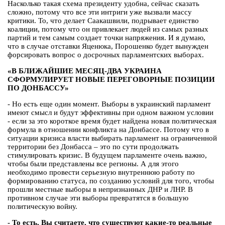
Насколько такая схема президенту удобна, сейчас сказать
сложно, потому что все эти интриги уже вызвали массу
критики. То, что делает Саакашвили, подрывает единство
коалиции, потому что он привлекает людей из самых разных
партий и тем самым создает точки напряжения. И я думаю,
что в случае отставки Яценюка, Порошенко будет вынужден
форсировать вопрос о досрочных парламентских выборах.
«В БЛИЖАЙШИЕ МЕСЯЦ-ДВА УКРАИНА
СФОРМУЛИРУЕТ НОВЫЕ ПЕРЕГОВОРНЫЕ ПОЗИЦИИ
ПО ДОНБАССУ»
- Но есть еще один момент. Выборы в украинский парламент
имеют смысл и будут эффективны при одном важном условии
- если за это короткое время будет найдена новая политическая
формула в отношении конфликта на Донбассе. Потому что в
ситуации кризиса власти выбирать парламент на ограниченной
территории без Донбасса – это по сути продолжать
стимулировать кризис. В будущем парламенте очень важно,
чтобы были представлены все регионы. А для этого
необходимо провести серьезную внутреннюю работу по
формированию статуса, по созданию условий для того, чтобы
прошли местные выборы в непризнанных ДНР и ЛНР. В
противном случае эти выборы превратятся в большую
политическую войну.
- То есть, Вы считаете, что существуют какие-то реальные