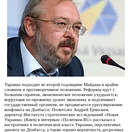
Украина подходит ко второй годовщине Майдана в крайне
сложном и противоречивом положении. Реформы идут с
большим скрипом, экономическое положение ухудшается,
коррупция по-прежнему душит экономику и подтачивает
государственный организм, не продвигается урегулирование
конфликта на Донбассе. Политолог Андрей Ермолаев,
директор Института стратегических исследований «Новая
Украина» (Киев) в интервью «Политком.RU» рассказал о
настроениях в политическом классе Украины, перспективах
диалога по Донбассу, а также оценил вероятность досрочных