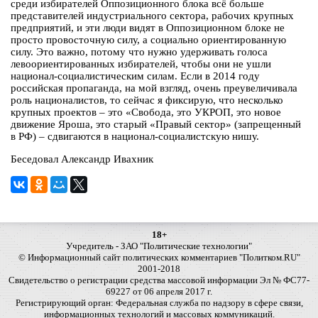
среди избирателей Оппозиционного блока всё больше
представителей индустриального сектора, рабочих крупных
предприятий, и эти люди видят в Оппозиционном блоке не
просто провосточную силу, а социально ориентированную
силу. Это важно, потому что нужно удерживать голоса
левоориентированных избирателей, чтобы они не ушли
национал-социалистическим силам. Если в 2014 году
российская пропаганда, на мой взгляд, очень преувеличивала
роль националистов, то сейчас я фиксирую, что несколько
крупных проектов – это «Свобода, это УКРОП, это новое
движение Яроша, это старый «Правый сектор» (запрещенный
в РФ) – сдвигаются в национал-социалистскую нишу.
Беседовал Александр Ивахник
18+
Учредитель - ЗАО "Политические технологии"
© Информационный сайт политических комментариев "Политком.RU"
2001-2018
Свидетельство о регистрации средства массовой информации Эл № ФС77-
69227 от 06 апреля 2017 г.
Регистрирующий орган: Федеральная служба по надзору в сфере связи,
информационных технологий и массовых коммуникаций.