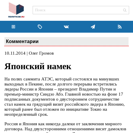
Комментарии
10.11.2014 | Олег Громов
Японский намек
На полях саммита АТЭС, который состоялся на минувших
выходных в Пекине, после долгого перерыва встретились
лидеры России и Японии – президент Владимир Путин и
премьер-министр Синдзо Абэ. Главной новостью на фоне 17
подписанных документов о двустороннем сотрудничестве
стал намек на грядущий визит российского лидера в Японию,
который ранее был отложен по инициативе Токио на
неопределенный срок.
Россия и Япония как никогда далеки от заключения мирного
договора. Над двухсторонними отношениями висит дамоклов