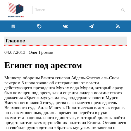
Главное
04.07.2013 | Олег Громов
Египет под арестом
Министр обороны Египта генерал Абдель-Фаттах аль-Сиси
вечером 3 июля заявил об отстранении от власти
действующего президента Мухаммеда Мурси, который сразу
был помещен под арест, как и еще два лидера исламистского
движения «Братья-мусульмане», поддерживающего Мурси.
Вместо него главой государства назначается председатель
Верховного суда Адли Мансур. Политическая власть в стране,
по словам военных, должна временно перейти в руки
«комитета национального единства», в который должны войти
представители всех крупнейших политсил Египта. Оставшиеся
на свободе руководители «Братьев-мусульман» заявили о