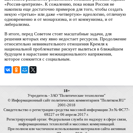
«Россия-центризм». К сожалению, пока новая Россия не
накопила еще достаточно примеров для того, чтобы создать
некую «третью» или даже «четвертую» идеологию, отличную
одновременно и от монархизма, и от коммунизма, и от
либерализма.
В итоге, перед Советом стоят масштабные задачи, для
решения которых ему явно недостает ресурсов. Продолжение
относительно невнимательного отношения Кремля к
национальной проблематике рискует вылиться в ближайшем
будущем в нарастание межнационального напряжения,
которое сомкнется с социальным.
18+
Учредитель - ЗАО "Политические технологии"
© Информационный сайт политических комментариев "Политком.RU"
2001-2018
Свидетельство о регистрации средства массовой информации Эл № ФС77-
69227 от 06 апреля 2017 г.
Регистрирующий орган: Федеральная служба по надзору в сфере связи,
информационных технологий и массовых коммуникаций.
При полном или частичном использовании материалов сайта активная