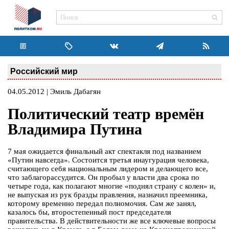
Российский мир
04.05.2012 | Эмиль Дабагян
Политический театр времён
Владимира Путина
7 мая ожидается финальный акт спектакля под названием
«Путин навсегда». Состоится третья инаугурация человека,
считающего себя национальным лидером и делающего все,
что заблагорассудится. Он пробыл у власти два срока по
четыре года, как полагают многие «поднял страну с колен» и,
не выпуская из рук бразды правления, назначил преемника,
которому временно передал полномочия. Сам же занял,
казалось бы, второстепенный пост председателя
правительства. В действительности же все ключевые вопросы