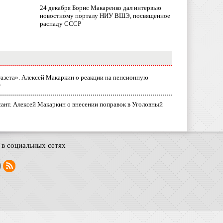
24 декабря Борис Макаренко дал интервью
новостному порталу НИУ ВШЭ, посвященное
распаду СССР
газета». Алексей Макаркин о реакции на пенсионную
у
ант. Алексей Макаркин о внесении поправок в Уголовный
в социальных сетях