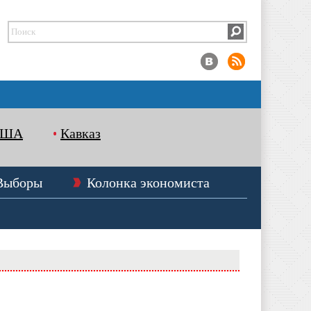
США
Кавказ
Выборы
Колонка экономиста