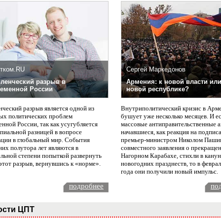
тком.RU
Сергей Маркедонов
ленческий разрыв в
Армения: к новой власти или
еменной России
новой республике?
нческий разрыв является одной из
Внутриполитический кризис в Арм
ых политических проблем
бушует уже несколько месяцев. И е
нной России, так как усугубляется
массовые антиправительственные а
пиальной разницей в вопросе
начавшиеся, как реакция на подпис
ации в глобальный мир. События
премьер-министром Николом Паши
них полутора лет являются в
совместного заявления о прекращен
ельной степени попыткой развернуть
Нагорном Карабахе, стихли в канун
этот разрыв, вернувшись к «норме».
новогодних празднеств, то в февра
года они получили новый импульс.
подробнее
по
ости ЦПТ