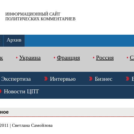
ИНФОРМАЦИОННЫЙ САЙТ
ПОЛИТИЧЕСКИХ КОММЕНТАРИЕВ
ы
Архив
к
Украина
Франция
Россия
Экспертиза
Интервью
Бизнес
Новости ЦПТ
вное
.2011 | Светлана Самойлова