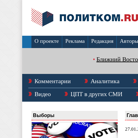
О проекте
Реклама
Редакция
Автор
Ближний Восто
Комментарии
Аналитика
Видео
ЦПТ в других СМИ
Выборы
Гла
27.01