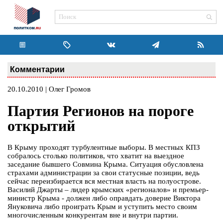
Комментарии
20.10.2010 | Олег Громов
Партия Регионов на пороге
открытий
В Крыму проходят турбулентные выборы. В местных КПЗ
собралось столько политиков, что хватит на выездное
заседание бывшего Совмина Крыма. Ситуация обусловлена
страхами администрации за свои статусные позиции, ведь
сейчас переизбирается вся местная власть на полуострове.
Василий Джарты – лидер крымских «регионалов» и премьер-
министр Крыма - должен либо оправдать доверие Виктора
Януковича либо проиграть Крым и уступить место своим
многочисленным конкурентам вне и внутри партии.