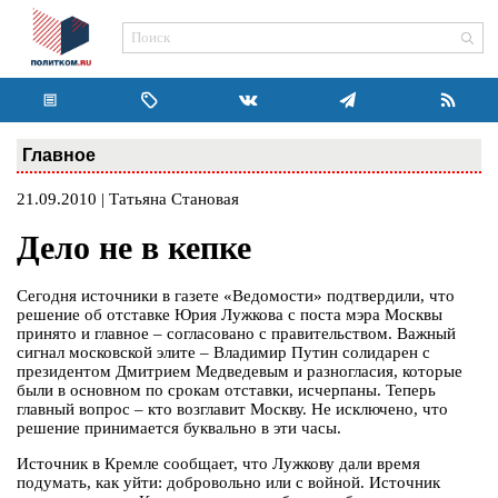
Главное
21.09.2010 | Татьяна Становая
Дело не в кепке
Сегодня источники в газете «Ведомости» подтвердили, что
решение об отставке Юрия Лужкова с поста мэра Москвы
принято и главное – согласовано с правительством. Важный
сигнал московской элите – Владимир Путин солидарен с
президентом Дмитрием Медведевым и разногласия, которые
были в основном по срокам отставки, исчерпаны. Теперь
главный вопрос – кто возглавит Москву. Не исключено, что
решение принимается буквально в эти часы.
Источник в Кремле сообщает, что Лужкову дали время
подумать, как уйти: добровольно или с войной. Источник