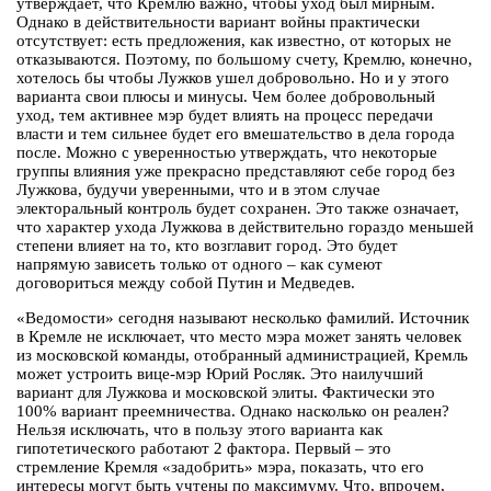
утверждает, что Кремлю важно, чтобы уход был мирным.
Однако в действительности вариант войны практически
отсутствует: есть предложения, как известно, от которых не
отказываются. Поэтому, по большому счету, Кремлю, конечно,
хотелось бы чтобы Лужков ушел добровольно. Но и у этого
варианта свои плюсы и минусы. Чем более добровольный
уход, тем активнее мэр будет влиять на процесс передачи
власти и тем сильнее будет его вмешательство в дела города
после. Можно с уверенностью утверждать, что некоторые
группы влияния уже прекрасно представляют себе город без
Лужкова, будучи уверенными, что и в этом случае
электоральный контроль будет сохранен. Это также означает,
что характер ухода Лужкова в действительно гораздо меньшей
степени влияет на то, кто возглавит город. Это будет
напрямую зависеть только от одного – как сумеют
договориться между собой Путин и Медведев.
«Ведомости» сегодня называют несколько фамилий. Источник
в Кремле не исключает, что место мэра может занять человек
из московской команды, отобранный администрацией, Кремль
может устроить вице-мэр Юрий Росляк. Это наилучший
вариант для Лужкова и московской элиты. Фактически это
100% вариант преемничества. Однако насколько он реален?
Нельзя исключать, что в пользу этого варианта как
гипотетического работают 2 фактора. Первый – это
стремление Кремля «задобрить» мэра, показать, что его
интересы могут быть учтены по максимуму. Что, впрочем,