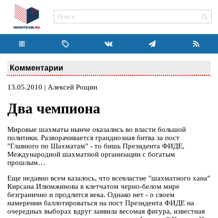
Комментарии
13.05.2010 | Алексей Рощин
Два чемпиона
Мировые шахматы нынче оказались во власти большой
политики. Разворачивается грандиозная битва за пост
"Главного по Шахматам" - то бишь Президента ФИДЕ,
Международной шахматной организации с богатым
прошлым…
Еще недавно всем казалось, что всевластие "шахматного хана"
Кирсана Илюмжинова в клетчатом черно-белом мире
безгранично и продлится века. Однако нет - о своем
намерении баллотироваться на пост Президента ФИДЕ на
очередных выборах вдруг заявила весомая фигура, известная