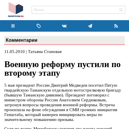
Комментарии
11.05.2010 | Татьяна Становая
Военную реформу пустили по
второму этапу
5 мая президент России Дмитрий Медведев посетил Пятую
гвардейскую Таманскую отдельную мотострелковую бригаду
(бывшую Таманскую дивизию). Президент поговорил с
министром обороны России Анатолием Сердюковым,
затронув вопросы проведения военной реформы. Встреча
произошла на фоне обсуждения в СМИ громких инициатив
Генштаба, который намерен инициировать меры по
значительному повышению призыва.
Судя по всему, Минобороны готовит два пакета новаций.