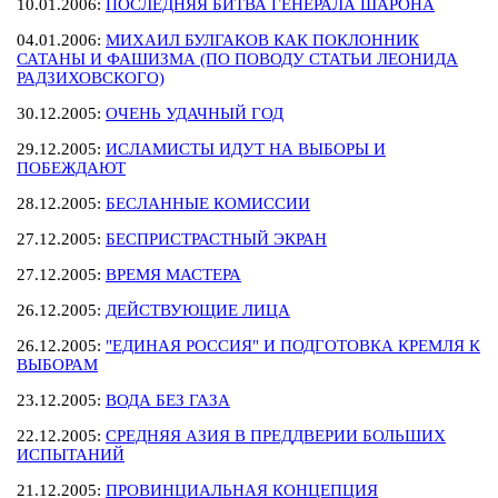
10.01.2006:
ПОСЛЕДНЯЯ БИТВА ГЕНЕРАЛА ШАРОНА
04.01.2006:
МИХАИЛ БУЛГАКОВ КАК ПОКЛОННИК
САТАНЫ И ФАШИЗМА (ПО ПОВОДУ СТАТЬИ ЛЕОНИДА
РАДЗИХОВСКОГО)
30.12.2005:
ОЧЕНЬ УДАЧНЫЙ ГОД
29.12.2005:
ИСЛАМИСТЫ ИДУТ НА ВЫБОРЫ И
ПОБЕЖДАЮТ
28.12.2005:
БЕСЛАННЫЕ КОМИССИИ
27.12.2005:
БЕСПРИСТРАСТНЫЙ ЭКРАН
27.12.2005:
ВРЕМЯ МАСТЕРА
26.12.2005:
ДЕЙСТВУЮЩИЕ ЛИЦА
26.12.2005:
"ЕДИНАЯ РОССИЯ" И ПОДГОТОВКА КРЕМЛЯ К
ВЫБОРАМ
23.12.2005:
ВОДА БЕЗ ГАЗА
22.12.2005:
СРЕДНЯЯ АЗИЯ В ПРЕДДВЕРИИ БОЛЬШИХ
ИСПЫТАНИЙ
21.12.2005:
ПРОВИНЦИАЛЬНАЯ КОНЦЕПЦИЯ