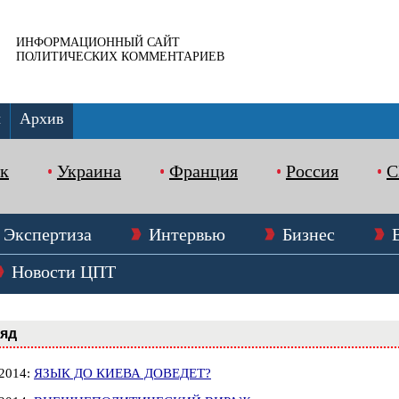
ИНФОРМАЦИОННЫЙ САЙТ
ПОЛИТИЧЕСКИХ КОММЕНТАРИЕВ
ы
Архив
к
Украина
Франция
Россия
Экспертиза
Интервью
Бизнес
Новости ЦПТ
ляд
.2014:
ЯЗЫК ДО КИЕВА ДОВЕДЕТ?