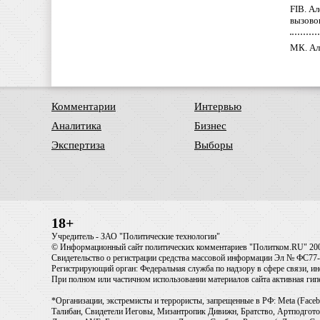
FIB. А
вызово
МК. Ал
Комментарии
Интервью
Аналитика
Бизнес
Экспертиза
Выборы
18+
Учредитель - ЗАО "Политические технологии"
© Информационный сайт политических комментариев "Политком.RU" 20
Свидетельство о регистрации средства массовой информации Эл № ФС77-6
Регистрирующий орган: Федеральная служба по надзору в сфере связи, 
При полном или частичном использовании материалов сайта активная ги
*Организации, экстремисты и террористы, запрещенные в РФ: Meta (Faceb
Талибан, Свидетели Иеговы, Мизантропик Дивижн, Братство, Артподготов