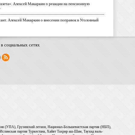
газета». Алексей Макаркин о реакции на пенсионную
у
ант. Алексей Макаркин о внесении поправок в Уголовный
в социальных сетях
рмия (УПА), Грузинский легион, Национал-Большевистская партия (НБП),
Исламская партия Туркестана, Хайят Тахрир аш-Шам, Таухид валь-