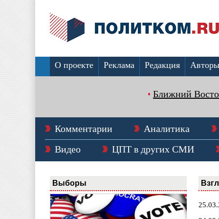
О проекте
Реклама
Редакция
Автор
Ближний Восто
Комментарии
Аналитика
Видео
ЦПТ в других СМИ
Выборы
Взг
25.03