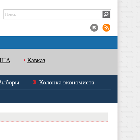
США
Кавказ
Выборы
Колонка экономиста