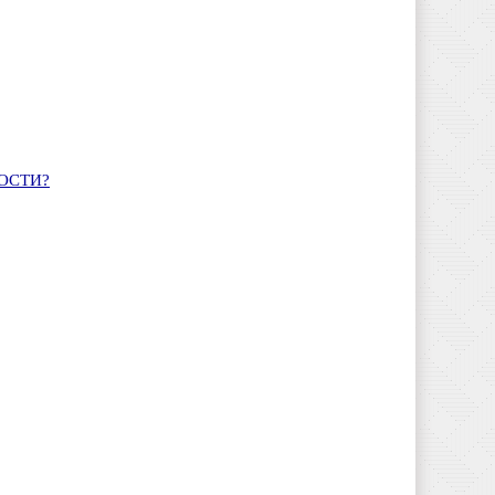
ОСТИ?