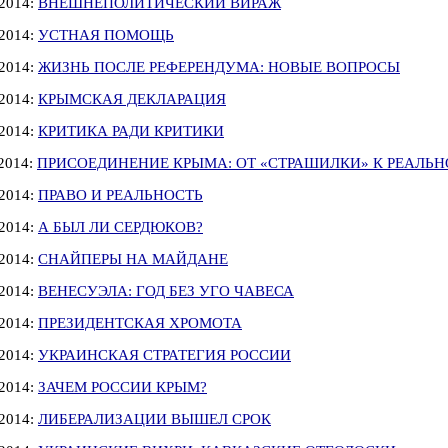
.2014:
ВНЕШНЕПОЛИТИЧЕСКИЙ ВИРАЖ
.2014:
УСТНАЯ ПОМОЩЬ
.2014:
ЖИЗНЬ ПОСЛЕ РЕФЕРЕНДУМА: НОВЫЕ ВОПРОСЫ
.2014:
КРЫМСКАЯ ДЕКЛАРАЦИЯ
.2014:
КРИТИКА РАДИ КРИТИКИ
.2014:
ПРИСОЕДИНЕНИЕ КРЫМА: ОТ «СТРАШИЛКИ» К РЕАЛЬН
.2014:
ПРАВО И РЕАЛЬНОСТЬ
.2014:
А БЫЛ ЛИ СЕРДЮКОВ?
.2014:
СНАЙПЕРЫ НА МАЙДАНЕ
.2014:
ВЕНЕСУЭЛА: ГОД БЕЗ УГО ЧАВЕСА
.2014:
ПРЕЗИДЕНТСКАЯ ХРОМОТА
.2014:
УКРАИНСКАЯ СТРАТЕГИЯ РОССИИ
.2014:
ЗАЧЕМ РОССИИ КРЫМ?
.2014:
ЛИБЕРАЛИЗАЦИИ ВЫШЕЛ СРОК