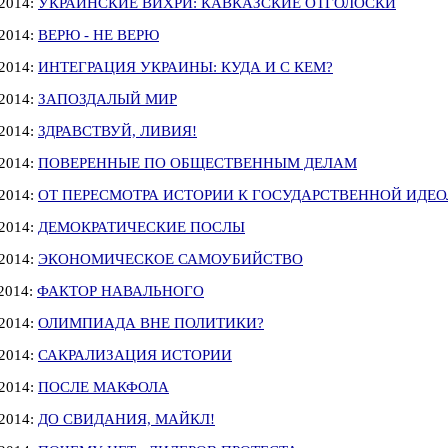
.2014:
УКРАИНСКИЕ ВИХРИ: КАВКАЗСКИЕ ОТГОЛОСКИ
.2014:
ВЕРЮ - НЕ ВЕРЮ
.2014:
ИНТЕГРАЦИЯ УКРАИНЫ: КУДА И С КЕМ?
.2014:
ЗАПОЗДАЛЫЙ МИР
.2014:
ЗДРАВСТВУЙ, ЛИВИЯ!
.2014:
ПОВЕРЕННЫЕ ПО ОБЩЕСТВЕННЫМ ДЕЛАМ
.2014:
ОТ ПЕРЕСМОТРА ИСТОРИИ К ГОСУДАРСТВЕННОЙ ИДЕ
.2014:
ДЕМОКРАТИЧЕСКИЕ ПОСЛЫ
.2014:
ЭКОНОМИЧЕСКОЕ САМОУБИЙСТВО
.2014:
ФАКТОР НАВАЛЬНОГО
.2014:
ОЛИМПИАДА ВНЕ ПОЛИТИКИ?
.2014:
САКРАЛИЗАЦИЯ ИСТОРИИ
.2014:
ПОСЛЕ МАКФОЛА
.2014:
ДО СВИДАНИЯ, МАЙКЛ!