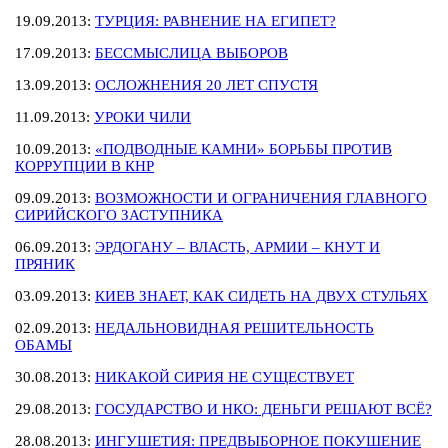
19.09.2013:
ТУРЦИЯ: РАВНЕНИЕ НА ЕГИПЕТ?
17.09.2013:
БЕССМЫСЛИЦА ВЫБОРОВ
13.09.2013:
ОСЛОЖНЕНИЯ 20 ЛЕТ СПУСТЯ
11.09.2013:
УРОКИ ЧИЛИ
10.09.2013:
«ПОДВОДНЫЕ КАМНИ» БОРЬБЫ ПРОТИВ
КОРРУПЦИИ В КНР
09.09.2013:
ВОЗМОЖНОСТИ И ОГРАНИЧЕНИЯ ГЛАВНОГО
СИРИЙСКОГО ЗАСТУПНИКА
06.09.2013:
ЭРДОГАНУ – ВЛАСТЬ, АРМИИ – КНУТ И
ПРЯНИК
03.09.2013:
КИЕВ ЗНАЕТ, КАК СИДЕТЬ НА ДВУХ СТУЛЬЯХ
02.09.2013:
НЕДАЛЬНОВИДНАЯ РЕШИТЕЛЬНОСТЬ
ОБАМЫ
30.08.2013:
НИКАКОЙ СИРИЯ НЕ СУЩЕСТВУЕТ
29.08.2013:
ГОСУДАРСТВО И НКО: ДЕНЬГИ РЕШАЮТ ВСЁ?
28.08.2013:
ИНГУШЕТИЯ: ПРЕДВЫБОРНОЕ ПОКУШЕНИЕ