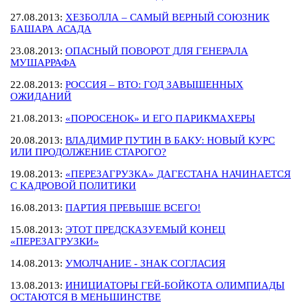
27.08.2013:
ХЕЗБОЛЛА – САМЫЙ ВЕРНЫЙ СОЮЗНИК
БАШАРА АСАДА
23.08.2013:
ОПАСНЫЙ ПОВОРОТ ДЛЯ ГЕНЕРАЛА
МУШАРРАФА
22.08.2013:
РОССИЯ – ВТО: ГОД ЗАВЫШЕННЫХ
ОЖИДАНИЙ
21.08.2013:
«ПОРОСЕНОК» И ЕГО ПАРИКМАХЕРЫ
20.08.2013:
ВЛАДИМИР ПУТИН В БАКУ: НОВЫЙ КУРС
ИЛИ ПРОДОЛЖЕНИЕ СТАРОГО?
19.08.2013:
«ПЕРЕЗАГРУЗКА» ДАГЕСТАНА НАЧИНАЕТСЯ
С КАДРОВОЙ ПОЛИТИКИ
16.08.2013:
ПАРТИЯ ПРЕВЫШЕ ВСЕГО!
15.08.2013:
ЭТОТ ПРЕДСКАЗУЕМЫЙ КОНЕЦ
«ПЕРЕЗАГРУЗКИ»
14.08.2013:
УМОЛЧАНИЕ - ЗНАК СОГЛАСИЯ
13.08.2013:
ИНИЦИАТОРЫ ГЕЙ-БОЙКОТА ОЛИМПИАДЫ
ОСТАЮТСЯ В МЕНЬШИНСТВЕ