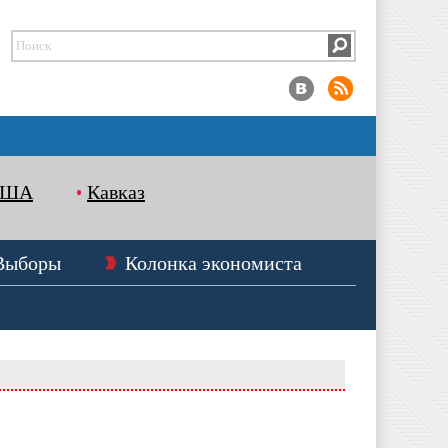
США
Кавказ
Выборы
Колонка экономиста