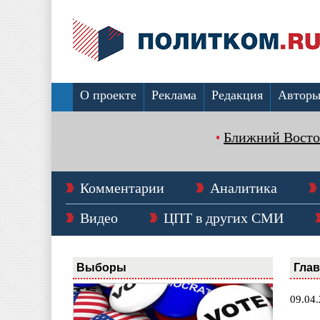
О проекте
Реклама
Редакция
Автор
Ближний Восто
Комментарии
Аналитика
Видео
ЦПТ в других СМИ
Выборы
Гла
09.04.