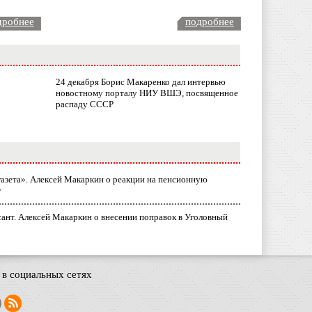
дробнее
подробнее
24 декабря Борис Макаренко дал интервью
новостному порталу НИУ ВШЭ, посвященное
распаду СССР
газета». Алексей Макаркин о реакции на пенсионную
у
ант. Алексей Макаркин о внесении поправок в Уголовный
в социальных сетях