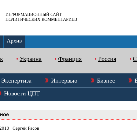
ИНФОРМАЦИОННЫЙ САЙТ
ПОЛИТИЧЕСКИХ КОММЕНТАРИЕВ
ы
Архив
к
Украина
Франция
Россия
Экспертиза
Интервью
Бизнес
Новости ЦПТ
вное
2010 | Сергей Расов