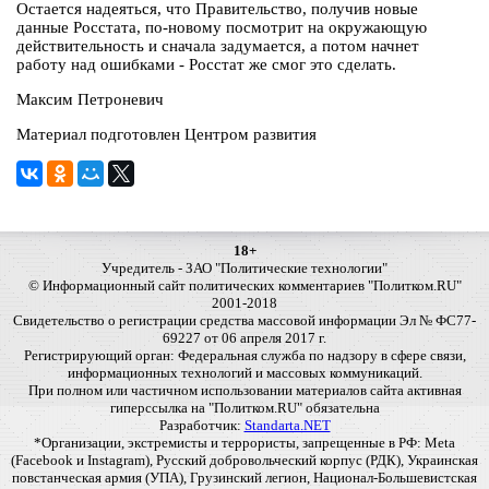
Остается надеяться, что Правительство, получив новые
данные Росстата, по-новому посмотрит на окружающую
действительность и сначала задумается, а потом начнет
работу над ошибками - Росстат же смог это сделать.
Максим Петроневич
Материал подготовлен Центром развития
18+
Учредитель - ЗАО "Политические технологии"
© Информационный сайт политических комментариев "Политком.RU"
2001-2018
Свидетельство о регистрации средства массовой информации Эл № ФС77-
69227 от 06 апреля 2017 г.
Регистрирующий орган: Федеральная служба по надзору в сфере связи,
информационных технологий и массовых коммуникаций.
При полном или частичном использовании материалов сайта активная
гиперссылка на "Политком.RU" обязательна
Разработчик:
Standarta.NET
*Организации, экстремисты и террористы, запрещенные в РФ: Meta
(Facebook и Instagram), Русский добровольческий корпус (РДК), Украинская
повстанческая армия (УПА), Грузинский легион, Национал-Большевистская