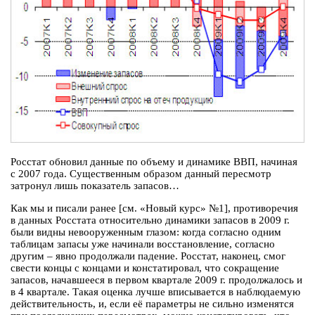
Росстат обновил данные по объему и динамике ВВП, начиная
с 2007 года. Существенным образом данный пересмотр
затронул лишь показатель запасов…
Как мы и писали ранее [см. «Новый курс» №1], противоречия
в данных Росстата относительно динамики запасов в 2009 г.
были видны невооруженным глазом: когда согласно одним
таблицам запасы уже начинали восстановление, согласно
другим – явно продолжали падение. Росстат, наконец, смог
свести концы с концами и констатировал, что сокращение
запасов, начавшееся в первом квартале 2009 г. продолжалось и
в 4 квартале. Такая оценка лучше вписывается в наблюдаемую
действительность, и, если её параметры не сильно изменятся