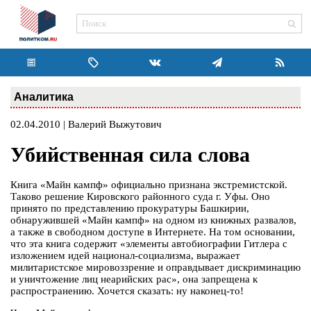
Аналитика
02.04.2010 | Валерий Выжутович
Убийственная сила слова
Книга «Майн кампф» официально признана экстремистской.
Таково решение Кировского районного суда г. Уфы. Оно
принято по представлению прокуратуры Башкирии,
обнаружившей «Майн кампф» на одном из книжных развалов,
а также в свободном доступе в Интернете. На том основании,
что эта книга содержит «элементы автобиографии Гитлера с
изложением идей национал-социализма, выражает
милитаристское мировоззрение и оправдывает дискриминацию
и уничтожение лиц неарийских рас», она запрещена к
распространению. Хочется сказать: ну наконец-то!