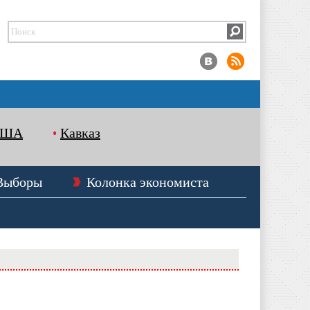
США
Кавказ
Выборы
Колонка экономиста