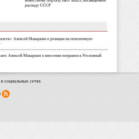
новостному порталу НИУ ВШЭ, посвященное
распаду СССР
газета». Алексей Макаркин о реакции на пенсионную
у
ант. Алексей Макаркин о внесении поправок в Уголовный
в социальных сетях