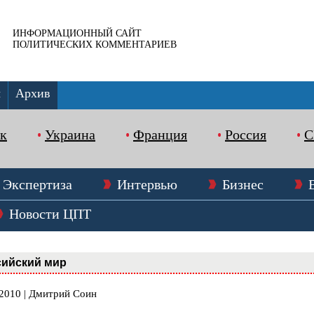
ИНФОРМАЦИОННЫЙ САЙТ
ПОЛИТИЧЕСКИХ КОММЕНТАРИЕВ
ы
Архив
к
Украина
Франция
Россия
Экспертиза
Интервью
Бизнес
Новости ЦПТ
сийский мир
.2010 | Дмитрий Соин