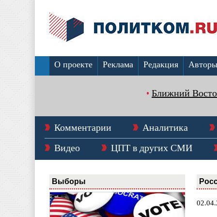
О проекте
Реклама
Редакция
Автор
Ближний Восто
Комментарии
Аналитика
Видео
ЦПТ в других СМИ
Выборы
Рос
02.04