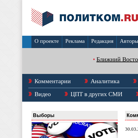
О проекте
Реклама
Редакция
Автор
Ближний Восто
Комментарии
Аналитика
Видео
ЦПТ в других СМИ
Выборы
Ком
30.03