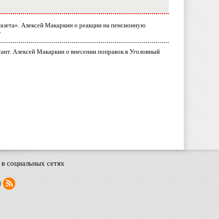
газета». Алексей Макаркин о реакции на пенсионную
у
ант. Алексей Макаркин о внесении поправок в Уголовный
в социальных сетях