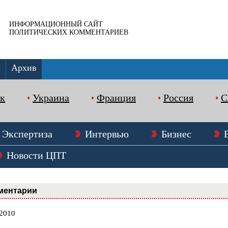
ИНФОРМАЦИОННЫЙ САЙТ
ПОЛИТИЧЕСКИХ КОММЕНТАРИЕВ
ы
Архив
к
Украина
Франция
Россия
Экспертиза
Интервью
Бизнес
Новости ЦПТ
ментарии
.2010