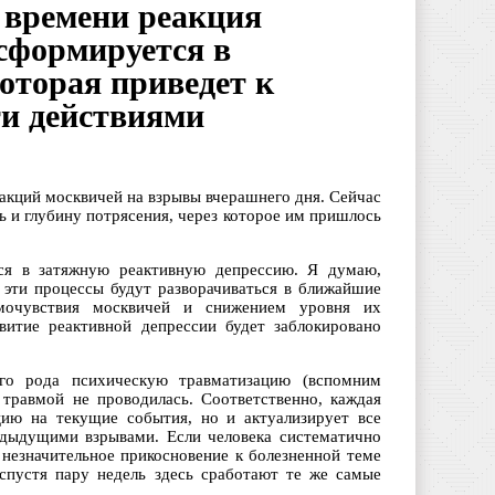
 времени реакция
сформируется в
оторая приведет к
ти действиями
акций москвичей на взрывы вчерашнего дня. Сейчас
 и глубину потрясения, через которое им пришлось
ся в затяжную реактивную депрессию. Я думаю,
 эти процессы будут разворачиваться в ближайшие
амочувствия москвичей и снижением уровня их
витие реактивной депрессии будет заблокировано
го рода психическую травматизацию (вспомним
травмой не проводилась. Соответственно, каждая
цию на текущие события, но и актуализирует все
едыдущими взрывами. Если человека систематично
незначительное прикосновение к болезненной теме
спустя пару недель здесь сработают те же самые