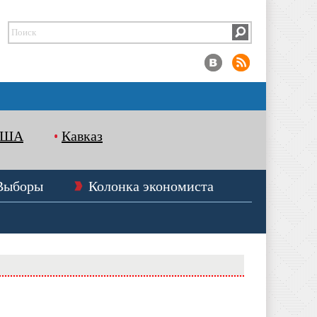
США
Кавказ
Выборы
Колонка экономиста