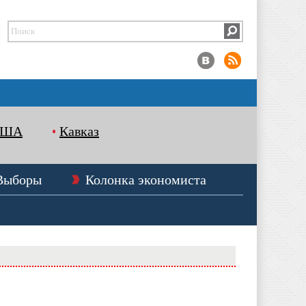
США
Кавказ
Выборы
Колонка экономиста