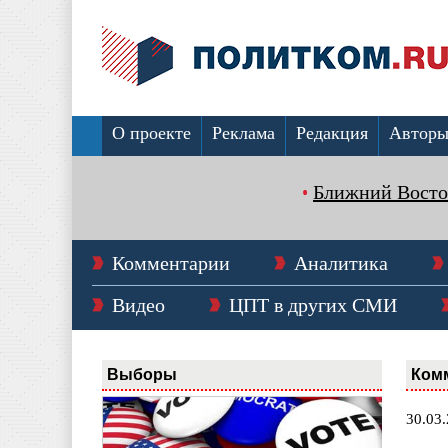
О проекте
Реклама
Редакция
Автор
Ближний Восто
Комментарии
Аналитика
Видео
ЦПТ в других СМИ
Выборы
Ком
30.03