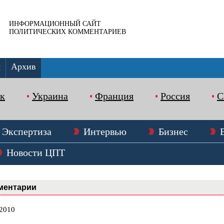
ИНФОРМАЦИОННЫЙ САЙТ
ПОЛИТИЧЕСКИХ КОММЕНТАРИЕВ
ы
Архив
к
Украина
Франция
Россия
Экспертиза
Интервью
Бизнес
Новости ЦПТ
ментарии
.2010