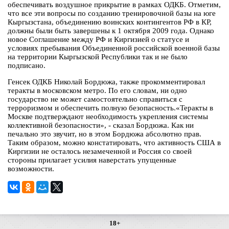
обеспечивать воздушное прикрытие в рамках ОДКБ. Отметим,
что все эти вопросы по созданию тренировочной базы на юге
Кыргызстана, объединению воинских контингентов РФ в КР,
должны были быть завершены к 1 октября 2009 года. Однако
новое Соглашение между РФ и Киргизией о статусе и
условиях пребывания Объединенной российской военной базы
на территории Кыргызской Республики так и не было
подписано.
Генсек ОДКБ Николай Бордюжа, также прокомментировал
теракты в московском метро. По его словам, ни одно
государство не может самостоятельно справиться с
терроризмом и обеспечить полную безопасность.«Теракты в
Москве подтверждают необходимость укрепления системы
коллективной безопасности», - сказал Бордюжа. Как ни
печально это звучит, но в этом Бордюжа абсолютно прав.
Таким образом, можно констатировать, что активность США в
Киргизии не осталось незамеченной и Россия со своей
стороны прилагает усилия наверстать упущенные
возможности.
18+