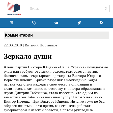
Комментарии
22.03.2010 | Виталий Портников
Зеркало души
Члены партии Виктора Ющенко «Наша Украина» покидают ее
ряды или требуют отставки председателя совета партии,
бывшего главы секретариата президента Виктора Ющенко
Веры Ульянченко. Кризис разразился неожиданно: когда
партия уже стала находить свое место в оппозиции и
включилась в кампанию за отставку министра образования и
науки Дмитрия Табачника, стало известно, что одним из
заместителей Табачника назначен супруг Веры Ульянченко
Виктор Ивченко. При Викторе Ющенко Ивченко тоже не был
обделен властью – в то время, как его жена работала
губернатором Киевской области, а потом руководила