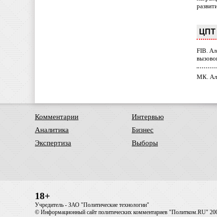
развит
ЦПТ 
FIB. А
вызово
МК. Ал
Комментарии
Интервью
Аналитика
Бизнес
Экспертиза
Выборы
18+
Учредитель - ЗАО "Политические технологии"
© Информационный сайт политических комментариев "Политком.RU" 20