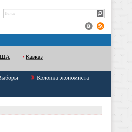
США
Кавказ
Выборы
Колонка экономиста