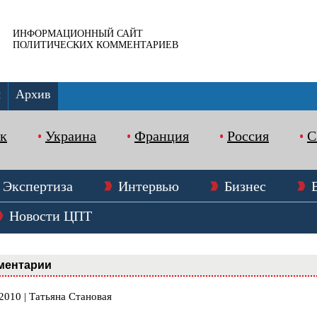
ИНФОРМАЦИОННЫЙ САЙТ
ПОЛИТИЧЕСКИХ КОММЕНТАРИЕВ
ы
Архив
к
Украина
Франция
Россия
Экспертиза
Интервью
Бизнес
Новости ЦПТ
ментарии
2010 | Татьяна Становая