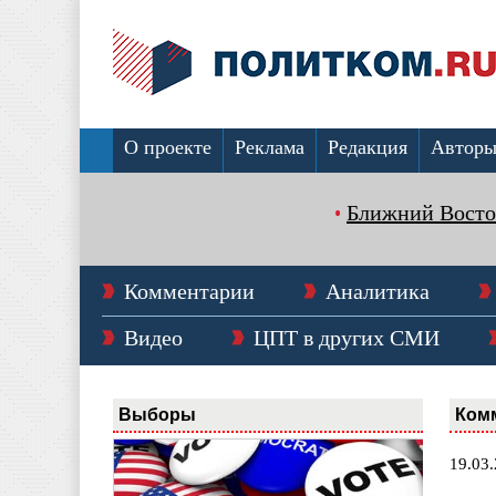
О проекте
Реклама
Редакция
Автор
Ближний Восто
Комментарии
Аналитика
Видео
ЦПТ в других СМИ
Выборы
Ком
19.03.