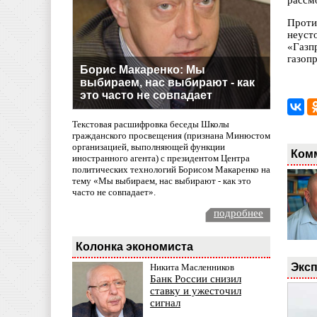
рассм
Проти
неуст
«Газп
газоп
Борис Макаренко: Мы
выбираем, нас выбирают - как
это часто не совпадает
Текстовая расшифровка беседы Школы
гражданского просвещения (признана Минюстом
организацией, выполняющей функции
Ком
иностранного агента) с президентом Центра
политических технологий Борисом Макаренко на
тему «Мы выбираем, нас выбирают - как это
часто не совпадает».
подробнее
Колонка экономиста
Эксп
Никита Масленников
Банк России снизил
ставку и ужесточил
сигнал