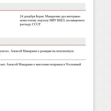
24 декабря Борис Макаренко дал интервью
новостному порталу НИУ ВШЭ, посвященное
распаду СССР
газета». Алексей Макаркин о реакции на пенсионную
у
ант. Алексей Макаркин о внесении поправок в Уголовный