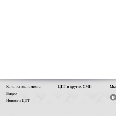
Колонка экономиста
ЦПТ в других СМИ
Мы 
Видео
Новости ЦПТ