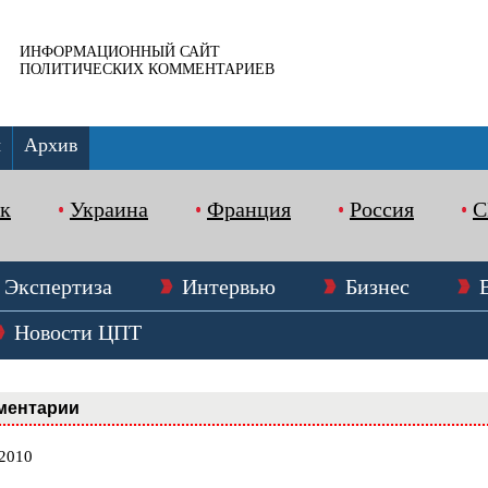
ИНФОРМАЦИОННЫЙ САЙТ
ПОЛИТИЧЕСКИХ КОММЕНТАРИЕВ
ы
Архив
к
Украина
Франция
Россия
Экспертиза
Интервью
Бизнес
Новости ЦПТ
ментарии
.2010