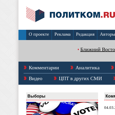
О проекте
Реклама
Редакция
Автор
Ближний Восто
Комментарии
Аналитика
Видео
ЦПТ в других СМИ
Выборы
Ком
04.03