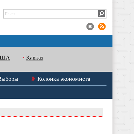
США
Кавказ
Выборы
Колонка экономиста