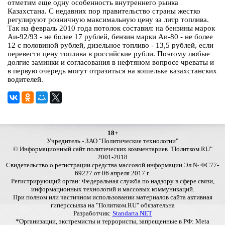
отметим еще одну особенность внутреннего рынка
Казахстана. С недавних пор правительство страны жестко
регулируют розничную максимальную цену за литр топлива.
Так на февраль 2010 года потолок составил: на бензины марок
Аи-92/93 - не более 17 рублей, бензин марки Аи-80 - не более
12 с половиной рублей, дизельное топливо - 13,5 рублей, если
перевести цену топлива в российские рубли. Поэтому любые
долгие заминки и согласования в нефтяном вопросе чреваты и
в первую очередь могут отразиться на кошельке казахстанских
водителей.
18+
Учредитель - ЗАО "Политические технологии"
© Информационный сайт политических комментариев "Политком.RU"
2001-2018
Свидетельство о регистрации средства массовой информации Эл № ФС77-
69227 от 06 апреля 2017 г.
Регистрирующий орган: Федеральная служба по надзору в сфере связи,
информационных технологий и массовых коммуникаций.
При полном или частичном использовании материалов сайта активная
гиперссылка на "Политком.RU" обязательна
Разработчик:
Standarta.NET
*Организации, экстремисты и террористы, запрещенные в РФ: Meta