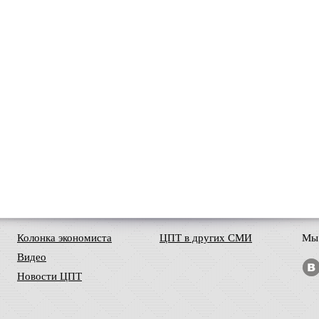
Колонка экономиста
ЦПТ в других СМИ
Мы 
Видео
Новости ЦПТ