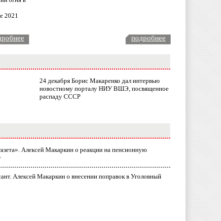
ле 2021
дробнее
подробнее
24 декабря Борис Макаренко дал интервью
новостному порталу НИУ ВШЭ, посвященное
распаду СССР
газета». Алексей Макаркин о реакции на пенсионную
у
ант. Алексей Макаркин о внесении поправок в Уголовный