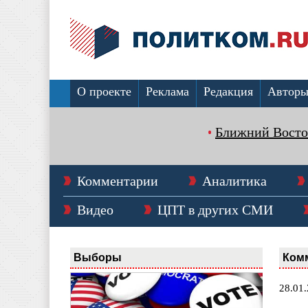
О проекте
Реклама
Редакция
Автор
Ближний Восто
Комментарии
Аналитика
Видео
ЦПТ в других СМИ
Выборы
Ком
28.01