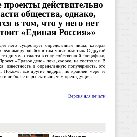
 проекты действительно
асти общества, однако,
я в том, что у него нет
стоит «Единая Россия»»
ля него существует определенная ниша, которая
о реанимирующейся в том числе властью. С другой
 его до ума отчасти в силу собственной специфики,
Проект «Правое дело» пока, скорее, не состоялся. В
, известность и определенную популярность, это
я. Похоже, все другие лидеры, по крайней мере те
о и не более перспективно, чем предыдущие.
Версия для печати
н:
Алексей Макаркин: