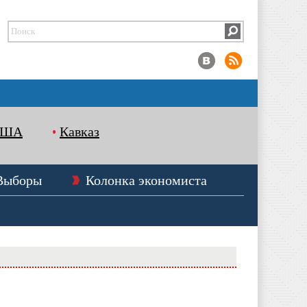
США
Кавказ
Выборы
Колонка экономиста