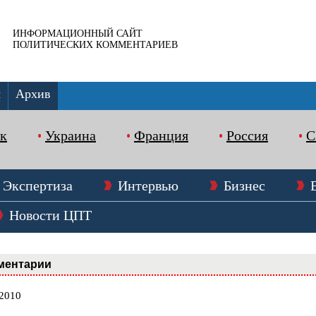
ИНФОРМАЦИОННЫЙ САЙТ
ПОЛИТИЧЕСКИХ КОММЕНТАРИЕВ
ы
Архив
к
Украина
Франция
Россия
Экспертиза
Интервью
Бизнес
Новости ЦПТ
ментарии
.2010