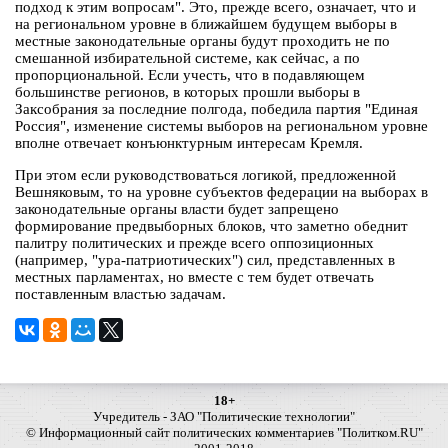
подход к этим вопросам". Это, прежде всего, означает, что и
на региональном уровне в ближайшем будущем выборы в
местные законодательные органы будут проходить не по
смешанной избирательной системе, как сейчас, а по
пропорциональной. Если учесть, что в подавляющем
большинстве регионов, в которых прошли выборы в
Заксобрания за последние полгода, победила партия "Единая
Россия", изменение системы выборов на региональном уровне
вполне отвечает конъюнктурным интересам Кремля.
При этом если руководствоваться логикой, предложенной
Вешняковым, то на уровне субъектов федерации на выборах в
законодательные органы власти будет запрещено
формирование предвыборных блоков, что заметно обеднит
палитру политических и прежде всего оппозиционных
(например, "ура-патриотических") сил, представленных в
местных парламентах, но вместе с тем будет отвечать
поставленным властью задачам.
18+
Учредитель - ЗАО "Политические технологии"
© Информационный сайт политических комментариев "Политком.RU"