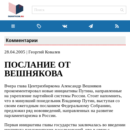
Комментарии
28.04.2005 | Георгий Ковалев
ПОСЛАНИЕ ОТ
ВЕШНЯКОВА
Вчера глава Центризбиркома Александр Вешняков
прокомментировал новые инициативы Путина, направленные
на укрепление партийной системы России. Стоит напомнить,
что в минувший понедельник Владимир Путин, выступая со
своим ежегодным посланием Федеральному Собранию,
предложил ряд нововведений, направленных на развитие
парламентаризма в России.
Первая инициатива главы государства заключалась во введении
института парламентских расследований, что в связи с