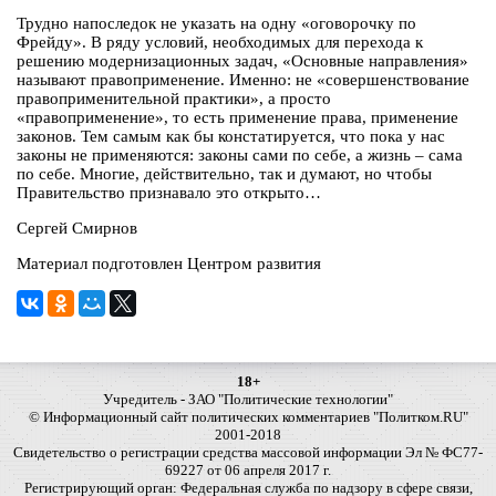
Трудно напоследок не указать на одну «оговорочку по
Фрейду». В ряду условий, необходимых для перехода к
решению модернизационных задач, «Основные направления»
называют правоприменение. Именно: не «совершенствование
правоприменительной практики», а просто
«правоприменение», то есть применение права, применение
законов. Тем самым как бы констатируется, что пока у нас
законы не применяются: законы сами по себе, а жизнь – сама
по себе. Многие, действительно, так и думают, но чтобы
Правительство признавало это открыто…
Сергей Смирнов
Материал подготовлен Центром развития
18+
Учредитель - ЗАО "Политические технологии"
© Информационный сайт политических комментариев "Политком.RU"
2001-2018
Свидетельство о регистрации средства массовой информации Эл № ФС77-
69227 от 06 апреля 2017 г.
Регистрирующий орган: Федеральная служба по надзору в сфере связи,