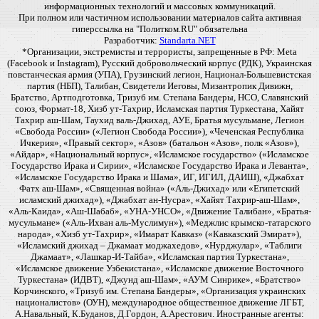
информационных технологий и массовых коммуникаций.
При полном или частичном использовании материалов сайта активная
гиперссылка на "Политком.RU" обязательна
Разработчик:
Standarta.NET
*Организации, экстремисты и террористы, запрещенные в РФ: Meta
(Facebook и Instagram), Русский добровольческий корпус (РДК), Украинская
повстанческая армия (УПА), Грузинский легион, Национал-Большевистская
партия (НБП), Талибан, Свидетели Иеговы, Мизантропик Дивижн,
Братство, Артподготовка, Тризуб им. Степана Бандеры, НСО, Славянский
союз, Формат-18, Хизб ут-Тахрир, Исламская партия Туркестана, Хайят
Тахрир аш-Шам, Таухид валь-Джихад, АУЕ, Братья мусульмане, Легион
«Свобода России» («Легион Свобода России»), «Чеченская Республика
Ичкерия», «Правый сектор», «Азов» (батальон «Азов», полк «Азов»),
«Айдар», «Национальный корпус», «Исламское государство» («Исламское
Государство Ирака и Сирии», «Исламское Государство Ирака и Леванта»,
«Исламское Государство Ирака и Шама», ИГ, ИГИЛ, ДАИШ), «Джабхат
Фатх аш-Шам», «Священная война» («Аль-Джихад» или «Египетский
исламский джихад»), «Джабхат ан-Нусра», «Хайят Тахрир-аш-Шам»,
«Аль-Каида», «Аш-Шабаб», «УНА-УНСО», «Движение Талибан», «Братья-
мусульмане» («Аль-Ихван аль-Муслимун»), «Меджлис крымско-татарского
народа», «Хизб ут-Тахрир», «Имарат Кавказ» («Кавказский Эмират»),
«Исламский джихад – Джамаат моджахедов», «Нурджулар», «Таблиги
Джамаат», «Лашкар-И-Тайба», «Исламская партия Туркестана»,
«Исламское движение Узбекистана», «Исламское движение Восточного
Туркестана» (ИДВТ), «Джунд аш-Шам», «АУМ Синрике», «Братство»
Корчинского, «Тризуб им. Степана Бандеры», «Организация украинских
националистов» (ОУН), международное общественное движение ЛГБТ,
А.Навальный, К.Буданов, Д.Гордон, А.Арестович. Иностранные агенты: