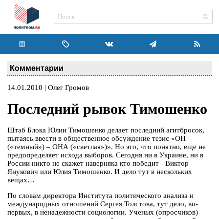
Комментарии
14.01.2010 | Олег Громов
Последний рывок Тимошенко
Штаб Блока Юлии Тимошенко делает последний агитбросок,
пытаясь ввести в общественное обсуждение тезис «ОН
(«темный») – ОНА («светлая»)». Но это, что понятно, еще не
предопределяет исхода выборов. Сегодня ни в Украине, ни в
России никто не скажет наверняка кто победит - Виктор
Янукович или Юлия Тимошенко. И дело тут в нескольких
вещах…
По словам директора Института политического анализа и
международных отношений Сергея Толстова, тут дело, во-
первых, в ненадежности социологии. Ученых (опросчиков)